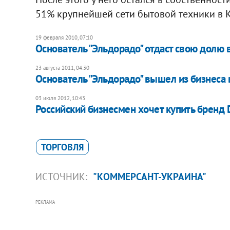
51% крупнейшей сети бытовой техники в Ка
19 февраля 2010, 07:10
Основатель "Эльдорадо" отдаст свою долю 
23 августа 2011, 04:30
Основатель "Эльдорадо" вышел из бизнеса 
03 июля 2012, 10:43
Российский бизнесмен хочет купить бренд D
ТОРГОВЛЯ
ИСТОЧНИК:
"КОММЕРСАНТ-УКРАИНА"
РЕКЛАМА