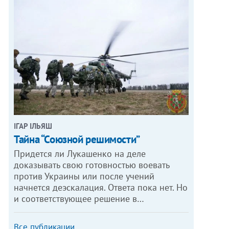
ІГАР ІЛЬЯШ
Тайна “Союзной решимости”
Придется ли Лукашенко на деле
доказывать свою готовностью воевать
против Украины или после учений
начнется деэскалация. Ответа пока нет. Но
и соответствующее решение в…
Все публикации