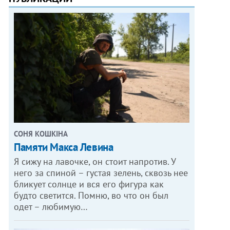
СОНЯ КОШКІНА
Памяти Макса Левина
Я сижу на лавочке, он стоит напротив. У
него за спиной – густая зелень, сквозь нее
бликует солнце и вся его фигура как
будто светится. Помню, во что он был
одет – любимую…