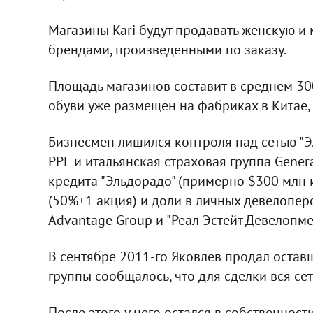
Магазины Kari будут продавать женскую и
брендами, произведенными по заказу.
Площадь магазинов составит в среднем 300
обуви уже размещен на фабриках в Китае,
Бизнесмен лишился контроля над сетью "Эл
PPF и итальянская страховая группа Gener
кредита "Эльдорадо" (примерно $300 млн 
(50%+1 акция) и доли в личных девелопер
Advantage Group и "Реал Эстейт Девелопме
В сентябре 2011-го Яковлев продал оставш
группы сообщалось, что для сделки вся се
После этого у него остался в собственност