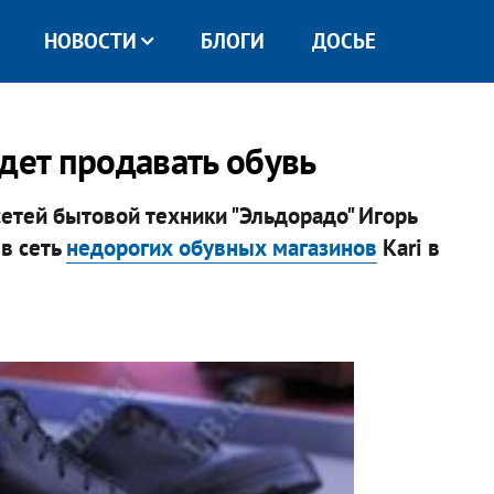
НОВОСТИ
БЛОГИ
ДОСЬЕ
дет продавать обувь
етей бытовой техники "Эльдорадо" Игорь
в сеть
недорогих обувных магазинов
Kari в