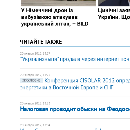
ЧИТАЙТЕ ТАКЖЕ
20 января 2012, 13:27
"Укрзализныця" продала через интернет почт
20 января 2012, 13:25
Конференция CISOLAR-2012 опред
ЭКСКЛЮЗИВ
энергетики в Восточной Европе и СНГ
20 января 2012, 13:23
Налоговая проводит обыски на Феодос
20 января 2012, 13:04