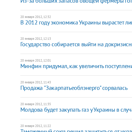
Из-за больших запасов овощей фермеры гот
20 января 2012, 12:32
В 2012 году экономика Украины вырастет лиш
20 января 2012, 12:13
Государство собирается выйти на докризисн
20 января 2012, 12:01
Минфин придумал, как увеличить поступлени
20 января 2012, 11:43
Продажа "Закарпатьеоблэнерго" сорвалась
20 января 2012, 11:35
Молдова будет закупать газ у Украины в слу
20 января 2012, 11:22
Таможенный союз решил защититься от укра