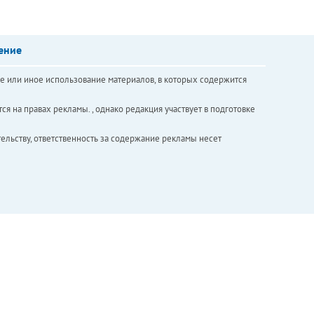
ение
е или иное использование материалов, в которых содержится
ся на правах рекламы. , однако редакция участвует в подготовке
ельству, ответственность за содержание рекламы несет