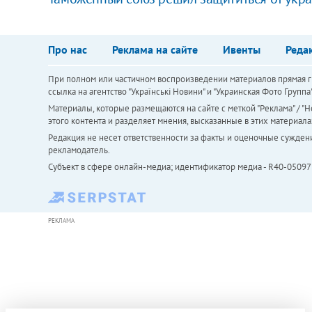
Про нас
Реклама на сайте
Ивенты
Реда
При полном или частичном воспроизведении материалов прямая ги
ссылка на агентство "Українськi Новини" и "Украинская Фото Групп
Материалы, которые размещаются на сайте с меткой "Реклама" / "Но
этого контента и разделяет мнения, высказанные в этих материала
Редакция не несет ответственности за факты и оценочные сужден
рекламодатель.
Субъект в сфере онлайн-медиа; идентификатор медиа - R40-05097
РЕКЛАМА