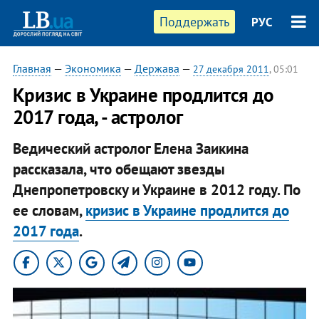
Поддержать
РУС
Главная
—
Экономика
—
Держава
—
27 декабря 2011
, 05:01
Кризис в Украине продлится до
2017 года, - астролог
Ведический астролог Елена Заикина
рассказала, что обещают звезды
Днепропетровску и Украине в 2012 году. По
ее словам,
кризис в Украине продлится до
2017 года
.