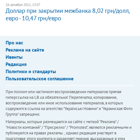
26 декабря 2011, 15:07
Доллар при закрытии межбанка 8,02 грн/долл,
евро - 10,47 грн/евро
Про нас
Реклама на сайте
Ивенты
Редакция
Политики и стандарты
Пользовательское соглашение
При полном или частичном воспроизведении материалов прямая
гиперссылка на LB.ua обязательна! Перепечатка, копирование,
воспроизведение или иное использование материалов, в которых
содержится ссылка на агентство "Українськi Новини" и "Украинская Фото
Группа" запрещено.
Материалы, которые размещаются на сайте с меткой "Реклама" /
"Новости компаний" / "Пресрелиз" / "Promoted", являются рекламными и
публикуются на правах рекламы. , однако редакция участвует в
подготовке этого контента и разделяет мнения, высказанные в этих