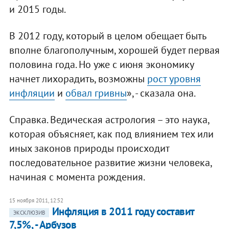
и 2015 годы.
В 2012 году, который в целом обещает быть
вполне благополучным, хорошей будет первая
половина года. Но уже с июня экономику
начнет лихорадить, возможны
рост уровня
инфляции
и
обвал гривны
», - сказала она.
Справка. Ведическая астрология – это наука,
которая объясняет, как под влиянием тех или
иных законов природы происходит
последовательное развитие жизни человека,
начиная с момента рождения.
15 ноября 2011, 12:52
Инфляция в 2011 году составит
ЭКСКЛЮЗИВ
7,5%, - Арбузов