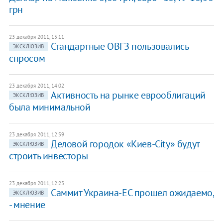
грн
23 декабря 2011, 15:11
Стандартные ОВГЗ пользовались
ЭКСКЛЮЗИВ
спросом
23 декабря 2011, 14:02
Активность на рынке еврооблигаций
ЭКСКЛЮЗИВ
была минимальной
23 декабря 2011, 12:59
Деловой городок «Киев-City» будут
ЭКСКЛЮЗИВ
строить инвесторы
23 декабря 2011, 12:25
​Саммит Украина-ЕС прошел ожидаемо,
ЭКСКЛЮЗИВ
- мнение