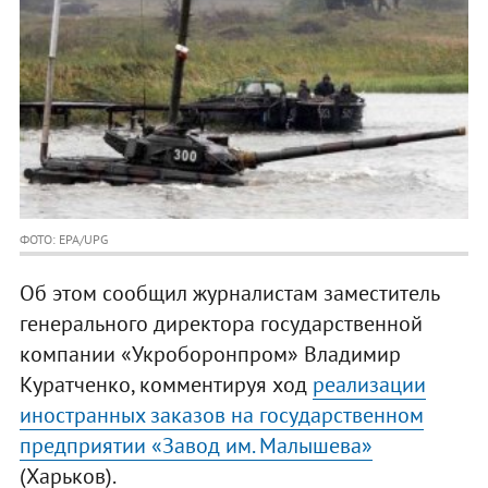
ФОТО: EPA/UPG
Об этом сообщил журналистам заместитель
генерального директора государственной
компании «Укроборонпром» Владимир
Куратченко, комментируя ход
реализации
иностранных заказов на государственном
предприятии «Завод им. Малышева»
(Харьков).