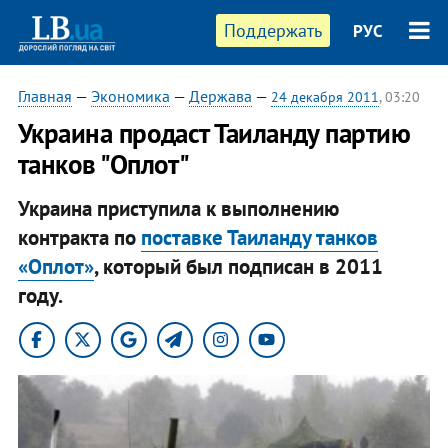
Поддержать
РУС
Главная
—
Экономика
—
Держава
—
24 декабря 2011
, 03:20
​Украина продаст Таиланду партию
танков "Оплот"
Украина приступила к выполнению
контракта по
поставке Таиланду танков
«Оплот»
, который был подписан в 2011
году.