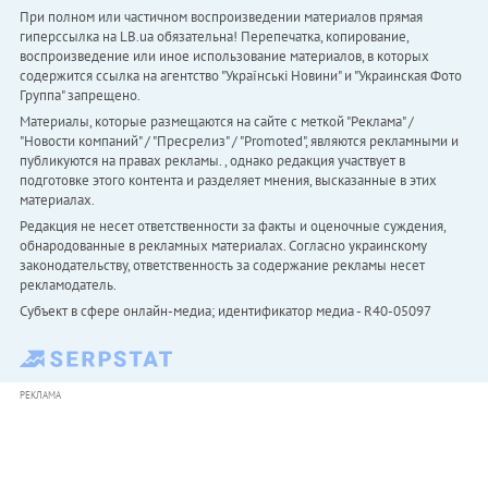
При полном или частичном воспроизведении материалов прямая
гиперссылка на LB.ua обязательна! Перепечатка, копирование,
воспроизведение или иное использование материалов, в которых
содержится ссылка на агентство "Українськi Новини" и "Украинская Фото
Группа" запрещено.
Материалы, которые размещаются на сайте с меткой "Реклама" /
"Новости компаний" / "Пресрелиз" / "Promoted", являются рекламными и
публикуются на правах рекламы. , однако редакция участвует в
подготовке этого контента и разделяет мнения, высказанные в этих
материалах.
Редакция не несет ответственности за факты и оценочные суждения,
обнародованные в рекламных материалах. Согласно украинскому
законодательству, ответственность за содержание рекламы несет
рекламодатель.
Субъект в сфере онлайн-медиа; идентификатор медиа - R40-05097
РЕКЛАМА