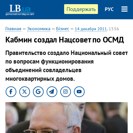
Поддержать
РУС
Главная
—
Экономика
—
Бізнес
—
14 декабря 2011
, 13:56
Кабмин создал Нацсовет по ОСМД
Правительство создало Национальный совет
по вопросам функционирования
объединений совладельцев
многоквартирных домов.