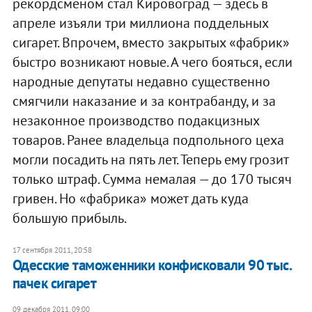
рекордсменом стал Кировоград — здесь в
апреле изъяли три миллиона поддельных
сигарет. Впрочем, вместо закрытых «фабрик»
быстро возникают новые. А чего бояться, если
народные депутаты недавно существенно
смягчили наказание и за контрабанду, и за
незаконное производство подакцизных
товаров. Ранее владельца подпольного цеха
могли посадить на пять лет. Теперь ему грозит
только штраф. Сумма немалая — до 170 тысяч
гривен. Но «фабрика» может дать куда
большую прибыль.
17 сентября 2011, 20:58
Одесские таможенники конфисковали 90 тыс.
пачек сигарет
09 декабря 2011, 09:00