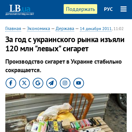
Поддержать
РУС
Главная
—
Экономика
—
Держава
—
14 декабря 2011
, 11:02
За год с украинского рынка изъяли
120 млн "левых" сигарет
Производство сигарет в Украине стабильно
сокращается.