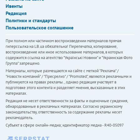
Ивенты
Редакция
Политики и стандарты
Пользовательское соглашение
При полном или частичном воспроизведении материалов прямая
гиперссылка на LB.ua обязательна! Перепечатка, копирование,
воспроизведение или иное использование материалов, в которых
содержится ссылка на агентство "Українськi Новини" и "Украинская Фото
Группа" запрещено.
Материалы, которые размещаются на сайте с меткой "Реклама" /
"Новости компаний" / "Пресрелиз" / "Promoted", являются рекламными и
публикуются на правах рекламы. , однако редакция участвует в
подготовке этого контента и разделяет мнения, высказанные в этих
материалах.
Редакция не несет ответственности за факты и оценочные суждения,
обнародованные в рекламных материалах. Согласно украинскому
законодательству, ответственность за содержание рекламы несет
рекламодатель.
Субъект в сфере онлайн-медиа; идентификатор медиа - R40-05097