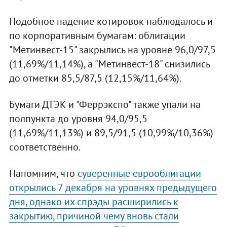
Подобное падение котировок наблюдалось и
по корпоративным бумагам: облигации
"Метинвест-15" закрылись на уровне 96,0/97,5
(11,69%/11,14%), а "Метинвест-18" снизились
до отметки 85,5/87,5 (12,15%/11,64%).
Бумаги ДТЭК и "Феррэкспо" также упали на
полпункта до уровня 94,0/95,5
(11,69%/11,13%) и 89,5/91,5 (10,99%/10,36%)
соответственно.
Напомним, что
суверенные еврооблигации
открылись 7 декабря на уровнях предыдущего
дня, однако их спрэды расширились к
закрытию, причиной чему вновь стали