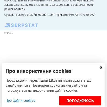
обнародованные в рекламных материалах. Согласно украинскому
законодательству, ответственность за содержание рекламы несет
рекламодатель.
Субъект в сфере онлайн-медиа; идентификатор медиа - R40-05097
РЕКЛАМА
Про використання cookies
Продовжуючи переглядати LB.ua ви підтверджуєте, що
ознайомилися з Правилами користування сайтом та
погоджуєтеся на використання файлів cookies
Про файли cookies
ПОГОДЖУЮСЬ