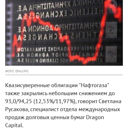
ФОТО: EPA/UPG
Квазисуверенные облигации "Нафтогаза"
также закрылись небольшим снижением до
93,0/94,25 (12,53%/11,97%), говорит Светлана
Русакова, специалист отдела международных
продаж долговых ценных бумаг Dragon
Capital.