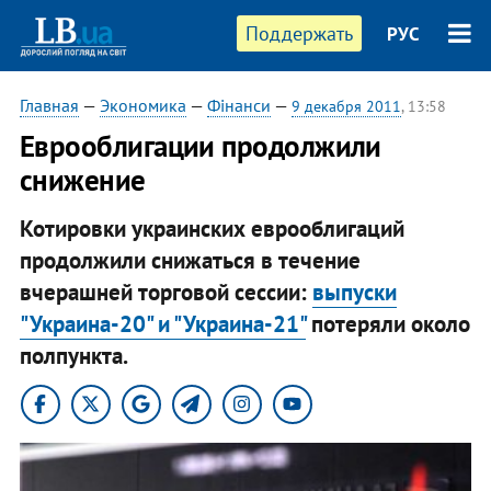
Поддержать
РУС
Главная
—
Экономика
—
Фінанси
—
9 декабря 2011
, 13:58
Еврооблигации продолжили
снижение
Котировки украинских еврооблигаций
продолжили снижаться в течение
вчерашней торговой сессии:
выпуски
"Украина-20" и "Украина-21"
потеряли около
полпункта.