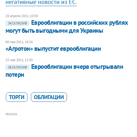
негативные новости из ЕС.
20 апреля 2011, 10:58
Еврооблигации в российских рублях
ЭКСКЛЮЗИВ
могут быть выгодными для Украины
06 мая 2011, 18:24
«Агротон» выпустит еврооблигации
25 мая 2011, 12:30
Еврооблигации вчера отыгрывали
ЭКСКЛЮЗИВ
потери
ТОРГИ
ОБЛИГАЦИИ
РЕКЛАМА