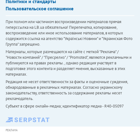
Политики и стандарты
Пользовательское соглашение
При полном или частичном воспроизведении материалов прямая
гиперссылка на LB.ua обязательна! Перепечатка, копирование,
воспроизведение или иное использование материалов, в которых
содержится ссылка на агентство "Українськi Новини" и "Украинская Фото
Группа" запрещено.
Материалы, которые размещаются на сайте с меткой "Реклама" /
"Новости компаний" / "Пресрелиз" / "Promoted", являются рекламными и
публикуются на правах рекламы. , однако редакция участвует в
подготовке этого контента и разделяет мнения, высказанные в этих
материалах.
Редакция не несет ответственности за факты и оценочные суждения,
обнародованные в рекламных материалах. Согласно украинскому
законодательству, ответственность за содержание рекламы несет
рекламодатель.
Субъект в сфере онлайн-медиа; идентификатор медиа - R40-05097
РЕКЛАМА