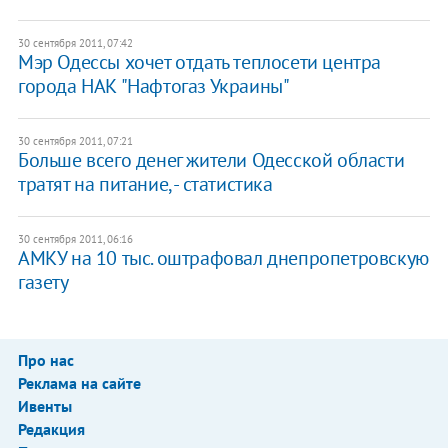
30 сентября 2011, 07:42
Мэр Одессы хочет отдать теплосети центра
города НАК "Нафтогаз Украины"
30 сентября 2011, 07:21
Больше всего денег жители Одесской области
тратят на питание, - статистика
30 сентября 2011, 06:16
АМКУ на 10 тыс. оштрафовал днепропетровскую
газету
Про нас
Реклама на сайте
Ивенты
Редакция