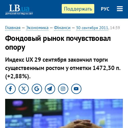
Поддержать
РУС
Главная
—
Экономика
—
Фінанси
—
30 сентября 2011
, 14:39
Фондовый рынок почувствовал
опору
Индекс UX 29 сентября закончил торги
существенным ростом у отметки 1472,30 п.
(+2,88%).