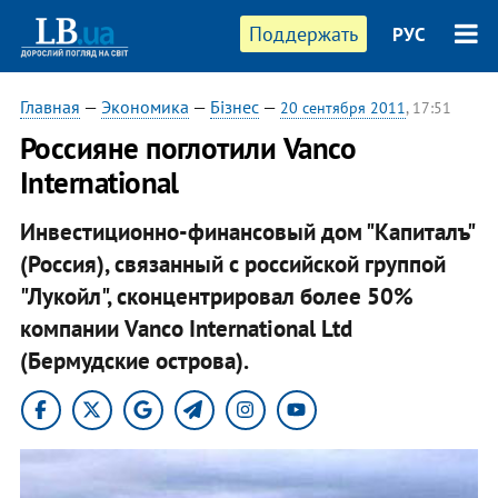
Поддержать
РУС
Главная
—
Экономика
—
Бізнес
—
20 сентября 2011
, 17:51
Россияне поглотили Vanco
International
Инвестиционно-финансовый дом "Капиталъ"
(Россия), связанный с российской группой
"Лукойл", сконцентрировал более 50%
компании Vanco International Ltd
(Бермудские острова).