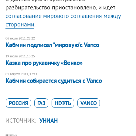
разбирательство приостановлено, и идет
согласование мирового соглашения между
сторонами
.
06 июля 2011, 22:22
Кабмин подписал "мировую"с Vanco
19 июля 2011, 13:25
Казка про рукавичку «Венко»
01 августа 2011, 17:11
Кабмин собирается судиться с Vanco
РОССИЯ
ГАЗ
НЕФТЬ
VANCO
ИСТОЧНИК:
УНИАН
РЕКЛАМА