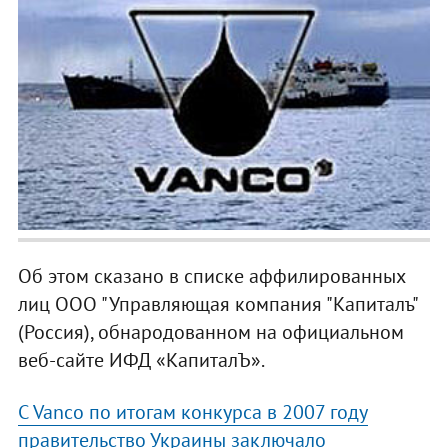
Об этом сказано в списке аффилированных
лиц ООО "Управляющая компания "Капиталъ"
(Россия), обнародованном на официальном
веб-сайте ИФД «КапиталЪ».
С Vanco по итогам конкурса в 2007 году
правительство Украины заключало