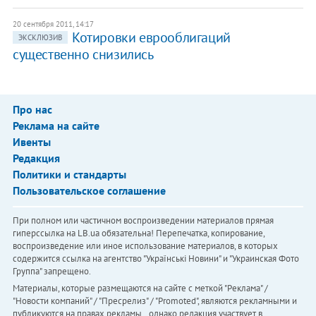
20 сентября 2011, 14:17
Котировки еврооблигаций
ЭКСКЛЮЗИВ
существенно снизились
Про нас
Реклама на сайте
Ивенты
Редакция
Политики и стандарты
Пользовательское соглашение
При полном или частичном воспроизведении материалов прямая
гиперссылка на LB.ua обязательна! Перепечатка, копирование,
воспроизведение или иное использование материалов, в которых
содержится ссылка на агентство "Українськi Новини" и "Украинская Фото
Группа" запрещено.
Материалы, которые размещаются на сайте с меткой "Реклама" /
"Новости компаний" / "Пресрелиз" / "Promoted", являются рекламными и
публикуются на правах рекламы. , однако редакция участвует в