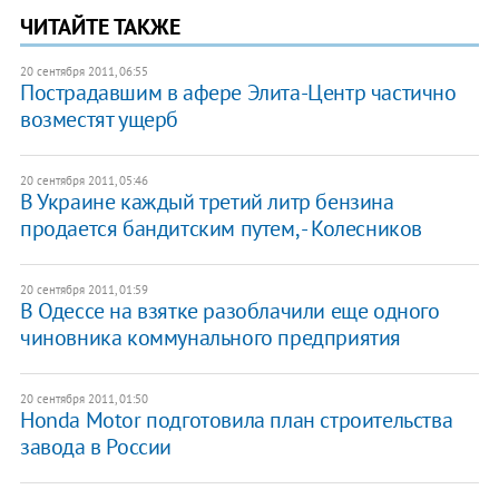
ЧИТАЙТЕ ТАКЖЕ
20 сентября 2011, 06:55
Пострадавшим в афере Элита-Центр частично
возместят ущерб
20 сентября 2011, 05:46
​В Украине каждый третий литр бензина
продается бандитским путем, - Колесников
20 сентября 2011, 01:59
В Одессе на взятке разоблачили еще одного
чиновника коммунального предприятия
20 сентября 2011, 01:50
Honda Motor подготовила план строительства
завода в России