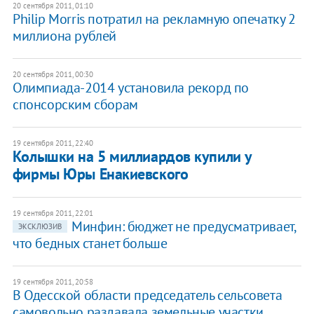
20 сентября 2011, 01:10
Philip Morris потратил на рекламную опечатку 2
миллиона рублей
20 сентября 2011, 00:30
Олимпиада-2014 установила рекорд по
спонсорским сборам
19 сентября 2011, 22:40
Колышки на 5 миллиардов купили у
фирмы Юры Енакиевского
19 сентября 2011, 22:01
Минфин: бюджет не предусматривает,
ЭКСКЛЮЗИВ
что бедных станет больше
19 сентября 2011, 20:58
В Одесской области председатель сельсовета
самовольно раздавала земельные участки