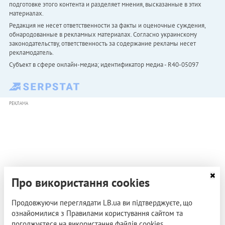
подготовке этого контента и разделяет мнения, высказанные в этих
материалах.
Редакция не несет ответственности за факты и оценочные суждения,
обнародованные в рекламных материалах. Согласно украинскому
законодательству, ответственность за содержание рекламы несет
рекламодатель.
Субъект в сфере онлайн-медиа; идентификатор медиа - R40-05097
РЕКЛАМА
Про використання cookies
Продовжуючи переглядати LB.ua ви підтверджуєте, що
ознайомилися з Правилами користування сайтом та
погоджуєтеся на використання файлів cookies