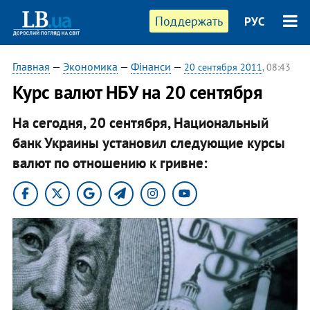
Поддержать
РУС
Главная
—
Экономика
—
Фінанси
—
20 сентября 2011
, 08:43
Курс валют НБУ на 20 сентября
На сегодня, 20 сентября, Национальный
банк Украины установил следующие курсы
валют по отношению к гривне: