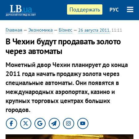
Поддержать
РУС
Главная
—
Экономика
—
Бізнес
—
26 августа 2011
, 11:11
В Чехии будут продавать золото
через автоматы
Монетный двор Чехии планирует до конца
2011 года начать продажу золота через
специальные автоматы. Они появятся в
международных аэропортах, казино и
крупных торговых центрах больших
городов.