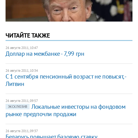
ЧИТАЙТЕ ТАКЖЕ
26 августа 2011, 10:47
Доллар на межбанке - 7,99 грн
26 августа 2011, 10:34
С 1 сентября пенсионный возраст не повысят, -
Литвин
26 августа 2011, 09:57
Локальные инвесторы на фондовом
ЭКСКЛЮЗИВ
рынке предпочли продажи
26 августа 2011, 09:37
Беларусь повышает базовую ставку