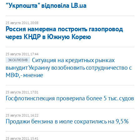
"Укрпошта" відповіла LB.ua
25 августа 2011, 20:08
Россия намерена построить газопровод
через КНДР в Южную Корею
25 августа 2011, 17:44
Ситуация на кредитных рынках
ЭКСКЛЮЗИВ
вынудит Украину возобновить сотрудничество с
МВФ, - мнение
25 августа 2011, 17:01
Госфлотинспекция проверила более 5 тыс. судов
25 августа 2011, 16:22
Продажи бензина в июле сократились на 9,5%
25 августа 2011, 15:41