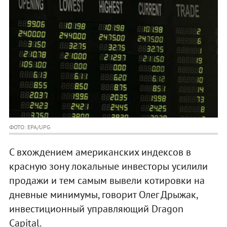
ФОТО: EPA/UPG
С вхождением американских индексов в
красную зону локальные инвесторы усилили
продажи и тем самым вывели котировки на
дневные минимумы, говорит Олег Дрыжак,
инвестиционный управляющий Dragon
Capital.