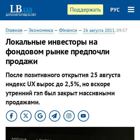
Поддержать
РУС
Главная
—
Экономика
—
Фінанси
—
26 августа 2011
, 09:57
Локальные инвесторы на
фондовом рынке предпочли
продажи
После позитивного открытия 25 августа
индекс UX вырос до 2,5%, но вскоре
утренний гэп был закрыт массивными
продажами.