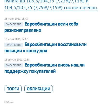
пункта до 103,5/104,25 (7,22%/7,11%) и
104,5/105,25 (7,29%/7,19%) соответственно.
23 июня 2011, 13:42
Еврооблигации вели себя
ЭКСКЛЮЗИВ
разнонаправлено
13 июля 2011, 12:17
Еврооблигации восстановили
ЭКСКЛЮЗИВ
позиции к концу дня
15 августа 2011, 12:58
Еврооблигации вновь нашли
ЭКСКЛЮЗИВ
поддержку покупателей
ТОРГИ
ОБЛИГАЦИИ
РЕКЛАМА