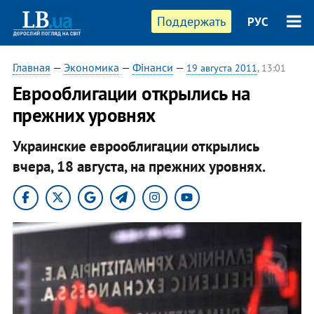
Поддержать
РУС
Главная
—
Экономика
—
Фінанси
—
19 августа 2011
, 13:01
Еврооблигации открылись на
прежних уровнях
Украинские еврооблигации открылись
вчера, 18 августа, на прежних уровнях.