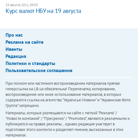
19 августа 2011, 09:03
Курс валют НБУ на 19 августа
Про нас
Реклама на сайте
Ивенты
Редакция
Политики и стандарты
Пользовательское соглашение
При полном или частичном воспроизведении материалов прямая
гиперссылка на LB.ua обязательна! Перепечатка, копирование,
воспроизведение или иное использование материалов, в которых
содержится ссылка на агентство "Українськi Новини" и "Украинская Фото
Группа" запрещено.
Материалы, которые размещаются на сайте с меткой "Реклама" /
"Новости компаний" / "Пресрелиз" / "Promoted", являются рекламными и
публикуются на правах рекламы. , однако редакция участвует в
подготовке этого контента и разделяет мнения, высказанные в этих
материалах.