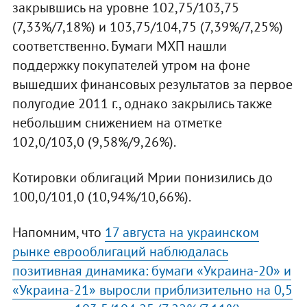
закрывшись на уровне 102,75/103,75
(7,33%/7,18%) и 103,75/104,75 (7,39%/7,25%)
соответственно. Бумаги МХП нашли
поддержку покупателей утром на фоне
вышедших финансовых результатов за первое
полугодие 2011 г., однако закрылись также
небольшим снижением на отметке
102,0/103,0 (9,58%/9,26%).
Котировки облигаций Мрии понизились до
100,0/101,0 (10,94%/10,66%).
Напомним, что
17 августа на украинском
рынке еврооблигаций наблюдалась
позитивная динамика: бумаги «Украина-20» и
«Украина-21» выросли приблизительно на 0,5