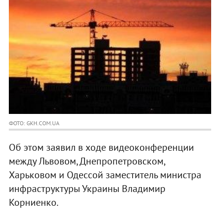
ФОТО: GKH.COM.UA
Об этом заявил в ходе видеоконференции
между Львовом, Днепропетровском,
Харьковом и Одессой заместитель министра
инфраструктуры Украины Владимир
Корниенко.