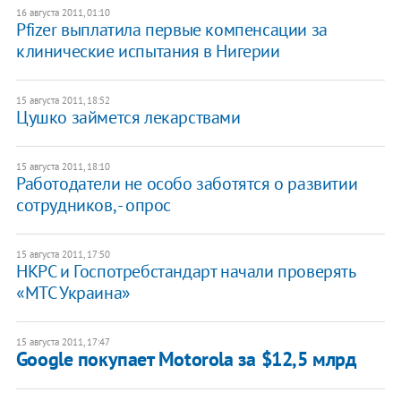
16 августа 2011, 01:10
Pfizer выплатила первые компенсации за
клинические испытания в Нигерии
15 августа 2011, 18:52
Цушко займется лекарствами
15 августа 2011, 18:10
Работодатели не особо заботятся о развитии
сотрудников, - опрос
15 августа 2011, 17:50
НКРС и Госпотребстандарт начали проверять
«МТС Украина»
15 августа 2011, 17:47
Google покупает Motorola за $12,5 млрд