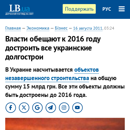
Поддержать
РУС
Главная
—
Экономика
—
Бізнес
—
16 августа 2011
, 03:24
Власти обещают к 2016 году
достроить все украинские
долгострои
В Украине насчитывается
объектов
незавершенного строительства
на общую
сумму 15 млрд грн. Все эти объекты должны
быть достроены до 2016 года.