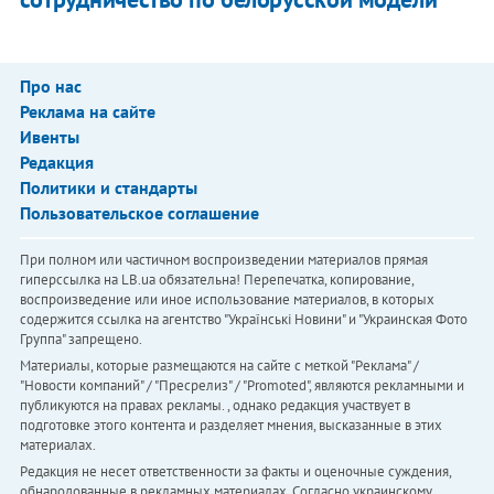
Про нас
Реклама на сайте
Ивенты
Редакция
Политики и стандарты
Пользовательское соглашение
При полном или частичном воспроизведении материалов прямая
гиперссылка на LB.ua обязательна! Перепечатка, копирование,
воспроизведение или иное использование материалов, в которых
содержится ссылка на агентство "Українськi Новини" и "Украинская Фото
Группа" запрещено.
Материалы, которые размещаются на сайте с меткой "Реклама" /
"Новости компаний" / "Пресрелиз" / "Promoted", являются рекламными и
публикуются на правах рекламы. , однако редакция участвует в
подготовке этого контента и разделяет мнения, высказанные в этих
материалах.
Редакция не несет ответственности за факты и оценочные суждения,
обнародованные в рекламных материалах. Согласно украинскому