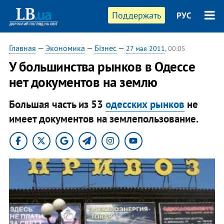
Поддержать
РУС
Главная
—
Экономика
—
Бізнес
—
27 мая 2011
, 00:05
У большинства рынков в Одессе
нет документов на землю
Большая часть из 53
одесских рынков
не
имеет документов на землепользование.