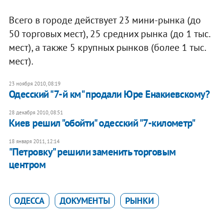
Всего в городе действует 23 мини-рынка (до
50 торговых мест), 25 средних рынка (до 1 тыс.
мест), а также 5 крупных рынков (более 1 тыс.
мест).
23 ноября 2010, 08:19
Одесский "7-й км" продали Юре Енакиевскому?
28 декабря 2010, 08:51
Киев решил "обойти" одесский "7-километр"
18 января 2011, 12:14
"Петровку" решили заменить торговым
центром
ОДЕССА
ДОКУМЕНТЫ
РЫНКИ