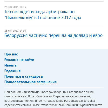
26 мая 2011, 14:53
​Telenor ждет исхода арбитража по
"Вымпелкому" в I половине 2012 года
26 мая 2011, 14:16
​Белоруссия частично перешла на доллар и евро
Про нас
Реклама на сайте
Ивенты
Редакция
Политики и стандарты
Пользовательское соглашение
При полном или частичном воспроизведении материалов прямая
гиперссылка на LB.ua обязательна! Перепечатка, копирование,
воспроизведение или иное использование материалов, в которых
содержится ссылка на агентство "Українськi Новини" и "Украинская Фото