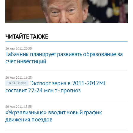
ЧИТАЙТЕ ТАКЖЕ
26 мая 2011, 20:50
Табачник планирует развивать образование за
счет инвестиций
26 мая 2011, 16:28
​Экспорт зерна в 2011-2012МГ
ЭКСКЛЮЗИВ
составит 22-24 млн т - прогноз
26 мая 2011, 15:55
​«Укрзализныця» вводит новый график
движения поездов