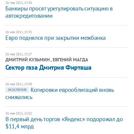
26 мая 2011, 15:36
​Банкиры просят урегулировать ситуацию в
автокредитовании
26 мая 2011, 15:35
Евро поднялся при закрытии межбанка
26 мая 2011, 15:27
ДМИТРИЙ КУЗЬМИН , ЕВГЕНИЙ МАГДА
Сектор газа Дмитрия Фирташа
26 мая 2011, 15:09
​Котировки еврооблигаций вновь
ЭКСКЛЮЗИВ
снижались
26 мая 2011, 15:02
​В первый день торгов «Яндекс» подорожал до
$11,4 млрд