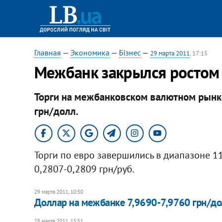
Главная
—
Экономика
—
Бізнес
—
29 марта 2011
, 17:15
Межбанк закрылся ростом
Торги на межбанковском валютном рынк
грн/долл.
Торги по евро завершились в диапазоне 11
0,2807-0,2809 грн/руб.
29 марта 2011, 10:50
Доллар на межбанке 7,9690-7,9760 грн/до
28 марта 2011, 15:51