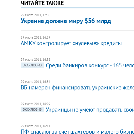
ЧИТАЙТЕ ТАКЖЕ
29 марта 2011, 17:08
Украина должна миру $56 млрд
29 марта 2011, 16:59
АМКУ контролирует «нулевые» кредиты
29 марта 2011, 16:52
Среди банкиров конкурс - 165 челов
ЭКСКЛЮЗИВ
29 марта 2011, 16:34
ВБ намерен финансировать украинские же
29 марта 2011, 16:29
Украинцы не умеют продавать свои
ЭКСКЛЮЗИВ
29 марта 2011, 16:11
ПФ спасают за счет шахтеров и малого бизнес