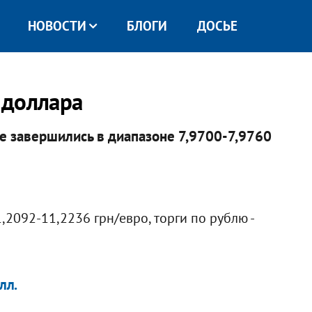
НОВОСТИ
БЛОГИ
ДОСЬЕ
 доллара
е завершились в диапазоне 7,9700-7,9760
,2092-11,2236 грн/евро, торги по рублю -
лл.