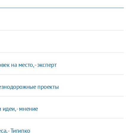
ек на место, - эксперт
лезнодорожные проекты
 идеи, - мнение
а, - Тигипко