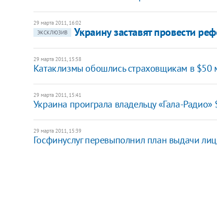
29 марта 2011, 16:02
Украину заставят провести реф
ЭКСКЛЮЗИВ
29 марта 2011, 15:58
Катаклизмы обошлись страховщикам в $50 
29 марта 2011, 15:41
Украина проиграла владельцу «Гала-Радио» 
29 марта 2011, 15:39
Госфинуслуг перевыполнил план выдачи ли