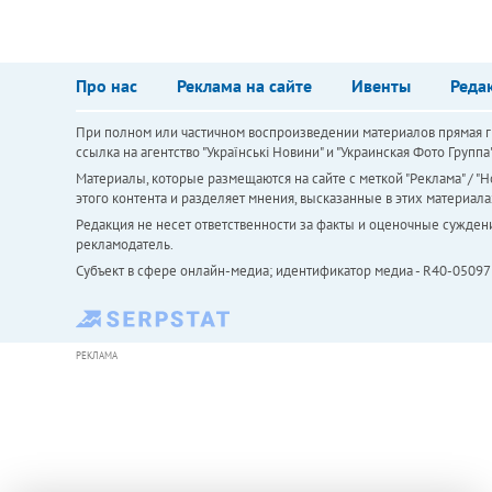
Про нас
Реклама на сайте
Ивенты
Реда
При полном или частичном воспроизведении материалов прямая ги
ссылка на агентство "Українськi Новини" и "Украинская Фото Групп
Материалы, которые размещаются на сайте с меткой "Реклама" / "Но
этого контента и разделяет мнения, высказанные в этих материала
Редакция не несет ответственности за факты и оценочные сужден
рекламодатель.
Субъект в сфере онлайн-медиа; идентификатор медиа - R40-05097
РЕКЛАМА