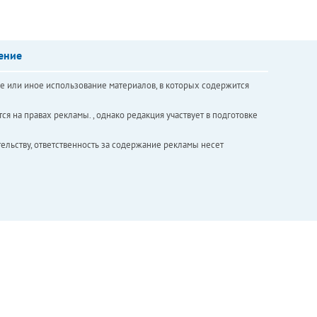
ение
е или иное использование материалов, в которых содержится
ся на правах рекламы. , однако редакция участвует в подготовке
ельству, ответственность за содержание рекламы несет