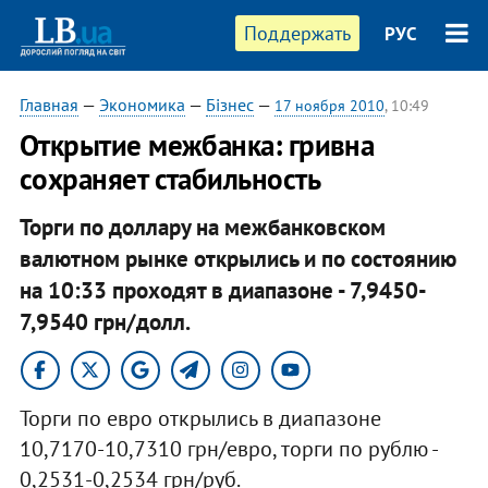
Поддержать
РУС
Главная
—
Экономика
—
Бізнес
—
17 ноября 2010
, 10:49
Открытие межбанка: гривна
сохраняет стабильность
​Торги по доллару на межбанковском
валютном рынке открылись и по состоянию
на 10:33 проходят в диапазоне - 7,9450-
7,9540 грн/долл.
Торги по евро открылись в диапазоне
10,7170-10,7310 грн/евро, торги по рублю -
0,2531-0,2534 грн/руб.