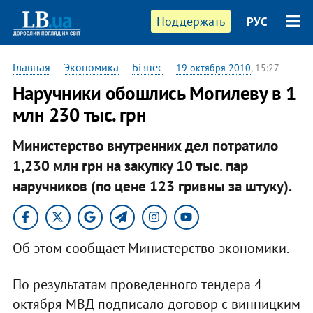
Поддержать
РУС
Главная
—
Экономика
—
Бізнес
—
19 октября 2010
, 15:27
Наручники обошлись Могилеву в 1
млн 230 тыс. грн
Министерство внутренних дел потратило
1,230 млн грн на закупку 10 тыс. пар
наручников (по цене 123 гривны за штуку).
Об этом сообщает Министерство экономики.
По результатам проведенного тендера 4
октября МВД подписало договор с винницким