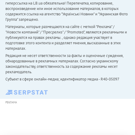
гиперссылка на LB.ua обязательна! Перепечатка, копирование,
воспроизведение или иное использование материалов, в которых
содержится ссылка на агентство "Українськi Новини" и "Украинская Фото
Группа" запрещено.
Материалы, которые размещаются на сайте с меткой "Реклама" /
"Новости компаний" / "Пресрелиз" / "Promoted", являются рекламными и
публикуются на правах рекламы. , однако редакция участвует в
подготовке этого контента и разделяет мнения, высказанные в этих
материалах.
Редакция не несет ответственности за факты и оценочные суждения,
обнародованные в рекламных материалах. Согласно украинскому
законодательству, ответственность за содержание рекламы несет
рекламодатель.
Субъект в сфере онлайн-медиа; идентификатор медиа - R40-05097
РЕКЛАМА