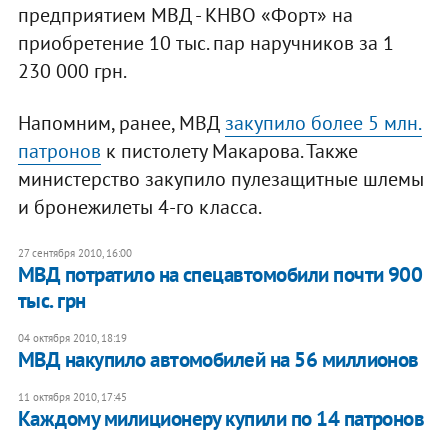
предприятием МВД - КНВО «Форт» на
приобретение 10 тыс. пар наручников за 1
230 000 грн.
Напомним, ранее, МВД
закупило более 5 млн.
патронов
к пистолету Макарова. Также
министерство закупило пулезащитные шлемы
и бронежилеты 4-го класса.
27 сентября 2010, 16:00
МВД потратило на спецавтомобили почти 900
тыс. грн
04 октября 2010, 18:19
МВД накупило автомобилей на 56 миллионов
11 октября 2010, 17:45
Каждому милиционеру купили по 14 патронов