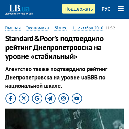
Поддержать
РУС
Главная
—
Экономика
—
Бізнес
—
11 октября 2010
, 11:52
Standard&Poor’s подтвердило
рейтинг Днепропетровска на
уровне «стабильный»
Агентство также подтвердило рейтинг
Днепропетровска на уровне uaBBB по
национальной шкале.​