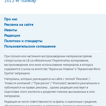
2012-м - банкир
Про нас
Реклама на сайте
Ивенты
Редакция
Политики и стандарты
Пользовательское соглашение
При полном или частичном воспроизведении материалов прямая
гиперссылка на LB.ua обязательна! Перепечатка, копирование,
воспроизведение или иное использование материалов, в которых
содержится ссылка на агентство "Українськi Новини" и "Украинская Фото
Группа" запрещено.
Материалы, которые размещаются на сайте с меткой "Реклама" /
"Новости компаний" / "Пресрелиз" / "Promoted", являются рекламными и
публикуются на правах рекламы. , однако редакция участвует в
подготовке этого контента и разделяет мнения, высказанные в этих
материалах.
Редакция не несет ответственности за факты и оценочные суждения,
обнародованные в рекламных материалах. Согласно украинскому