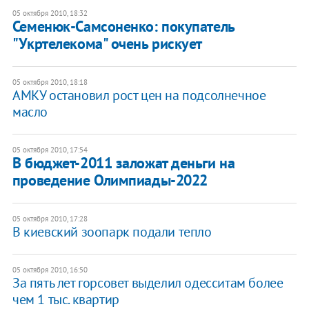
05 октября 2010, 18:32
Семенюк-Самсоненко: покупатель
"Укртелекома" очень рискует
05 октября 2010, 18:18
АМКУ остановил рост цен на подсолнечное
масло
05 октября 2010, 17:54
В бюджет-2011 заложат деньги на
проведение Олимпиады-2022
05 октября 2010, 17:28
В киевский зоопарк подали тепло
05 октября 2010, 16:50
За пять лет горсовет выделил одесситам более
чем 1 тыс. квартир