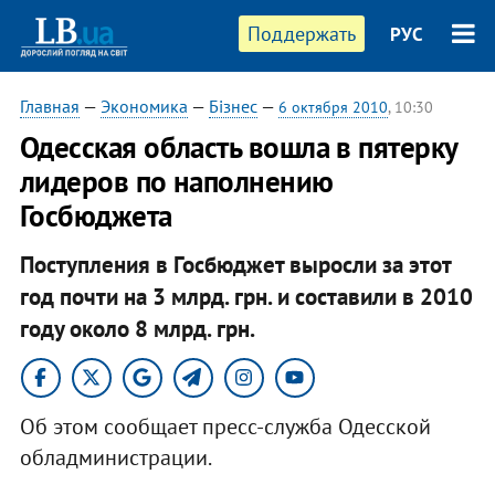
Поддержать
РУС
Главная
—
Экономика
—
Бізнес
—
6 октября 2010
, 10:30
Одесская область вошла в пятерку
лидеров по наполнению
Госбюджета
Поступления в Госбюджет выросли за этот
год почти на 3 млрд. грн. и составили в 2010
году около 8 млрд. грн.​
Об этом сообщает пресс-служба Одесской
обладминистрации.