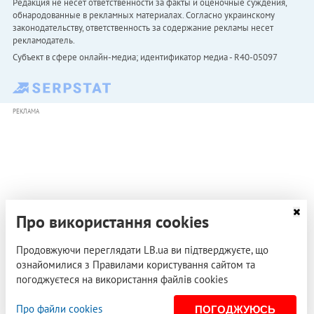
Редакция не несет ответственности за факты и оценочные суждения,
обнародованные в рекламных материалах. Согласно украинскому
законодательству, ответственность за содержание рекламы несет
рекламодатель.
Субъект в сфере онлайн-медиа; идентификатор медиа - R40-05097
РЕКЛАМА
Про використання cookies
Продовжуючи переглядати LB.ua ви підтверджуєте, що
ознайомилися з Правилами користування сайтом та
погоджуєтеся на використання файлів cookies
Про файли cookies
ПОГОДЖУЮСЬ