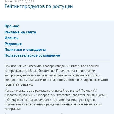
24 сентября 2010, 10:28
Рейтинг продуктов по росту цен
Про нас
Реклама на сайте
Ивенты
Редакция
Политики и стандарты
Пользовательское соглашение
При полном или частичном воспроизведении материалов прямая
гиперссылка на LB.ua обязательна! Перепечатка, копирование,
воспроизведение или иное использование материалов, в которых
содержится ссылка на агентство "Українськi Новини" и "Украинская Фото
Группа" запрещено.
Материалы, которые размещаются на сайте с меткой "Реклама" /
"Новости компаний" / "Пресрелиз" / "Promoted", являются рекламными и
публикуются на правах рекламы. , однако редакция участвует в
подготовке этого контента и разделяет мнения, высказанные в этих
материалах.