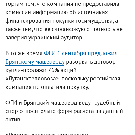
торгам тем, что компания не предоставила
комиссии информацию об источниках
финансирования покупки госимущества, а
также тем, что ее финансовую отчетность не
заверил украинский аудитор.
В то же время
ФГИ 1 сентября предложил
Брянскому машзаводу
разорвать договор
купли-продажи 76% акций
«Лугансктепловоза», поскольку российская
компания не оплатила покупку.
ФГИ и Брянский машзавод ведут судебный
спор относительно форм расчета за данный
актив.
«Лугансктепловоз» производит