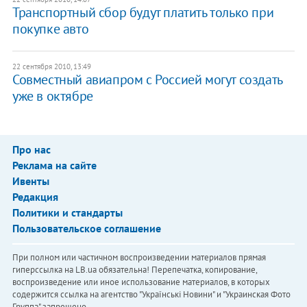
Транспортный сбор будут платить только при
покупке авто
22 сентября 2010, 13:49
Совместный авиапром с Россией могут создать
уже в октябре
Про нас
Реклама на сайте
Ивенты
Редакция
Политики и стандарты
Пользовательское соглашение
При полном или частичном воспроизведении материалов прямая
гиперссылка на LB.ua обязательна! Перепечатка, копирование,
воспроизведение или иное использование материалов, в которых
содержится ссылка на агентство "Українськi Новини" и "Украинская Фото
Группа" запрещено.