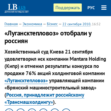
Поддержать
РУС
Главная
—
Экономика
—
Бізнес
—
22 сентября 2010
, 16:52
«Лугансктепловоз» отобрали у
россиян
Хозяйственный суд Киева 21 сентября
удовлетворил иск компании Mantara Holding
(Кипр) и отменил результаты конкурса по
продаже 76% акций холдинговой компании
«Лугансктепловоз»
управляющей компании
«Брянский машиностроительный завод»
(
Россия, принадлежит российскому
«Трансмашхолдингу»
).