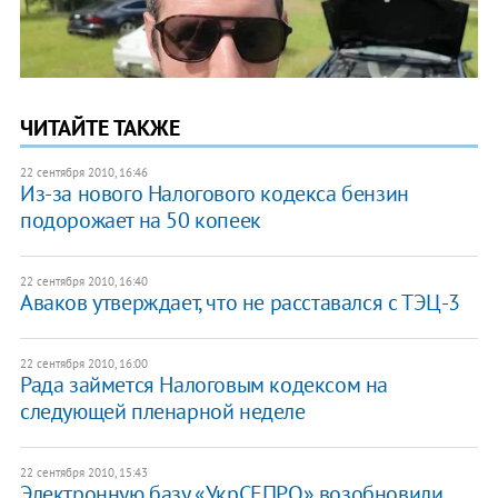
ЧИТАЙТЕ ТАКЖЕ
22 сентября 2010, 16:46
Из-за нового Налогового кодекса бензин
подорожает на 50 копеек
22 сентября 2010, 16:40
Аваков утверждает, что не расставался с ТЭЦ-3
22 сентября 2010, 16:00
Рада займется Налоговым кодексом на
следующей пленарной неделе
22 сентября 2010, 15:43
Электронную базу «УкрСЕПРО» возобновили