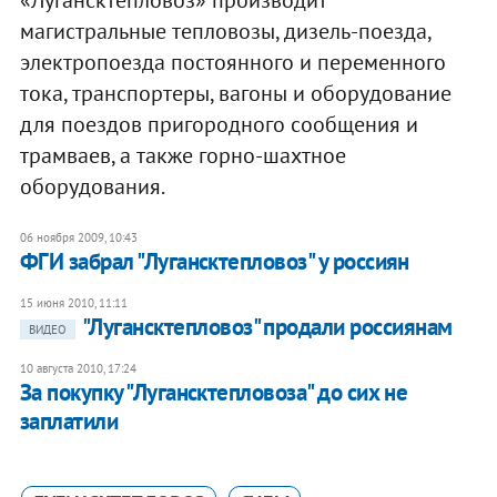
магистральные тепловозы, дизель-поезда,
электропоезда постоянного и переменного
тока, транспортеры, вагоны и оборудование
для поездов пригородного сообщения и
трамваев, а также горно-шахтное
оборудования.
06 ноября 2009, 10:43
ФГИ забрал "Лугансктепловоз" у россиян
15 июня 2010, 11:11
"Лугансктепловоз" продали россиянам
ВИДЕО
10 августа 2010, 17:24
За покупку "Лугансктепловоза" до сих не
заплатили