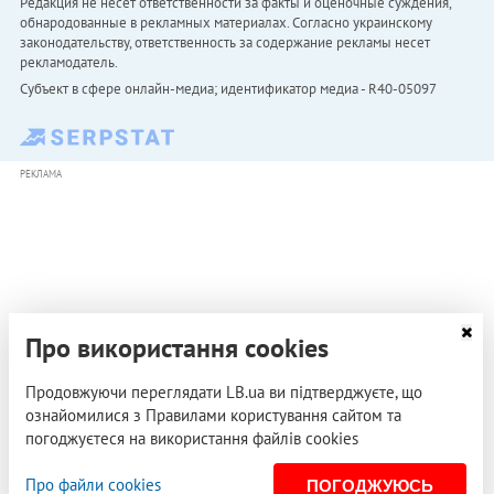
Редакция не несет ответственности за факты и оценочные суждения,
обнародованные в рекламных материалах. Согласно украинскому
законодательству, ответственность за содержание рекламы несет
рекламодатель.
Субъект в сфере онлайн-медиа; идентификатор медиа - R40-05097
РЕКЛАМА
Про використання cookies
Продовжуючи переглядати LB.ua ви підтверджуєте, що
ознайомилися з Правилами користування сайтом та
погоджуєтеся на використання файлів cookies
Про файли cookies
ПОГОДЖУЮСЬ