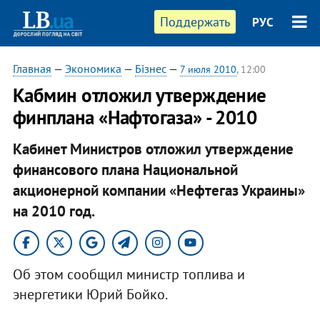
Поддержать
РУС
Главная
—
Экономика
—
Бізнес
—
7 июля 2010
, 12:00
Кабмин отложил утверждение
финплана «Нафтогаза» - 2010
Кабинет Министров отложил утверждение
финансового плана Национальной
акционерной компании «Нефтегаз Украины»
на 2010 год.
Об этом сообщил министр топлива и
энергетики Юрий Бойко.