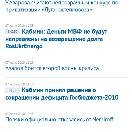
У Азарова считают непрозрачным конкурс по
приватизации «Лугансктепловоза»
07 июля 2010, 11:35
Кабмин: Деньги МВФ не будут
ВИДЕО
направлены на возвращение долга
RosUkrEnergo
07 июля 2010, 11:20
Азаров боится второй волны кризиса
07 июля 2010, 11:10
Кабмин принял решение о
ВИДЕО
сокращении дефицита Госбюджета-2010
07 июля 2010, 10:48
Поляки официально отказались от Nemiroff