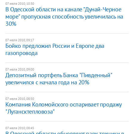
07 июля 2010, 10:30
В Одесской области на канале "Дунай-Черное
море" пропускная способность увеличилась на
30%
07 июля 2010, 09:17
Бойко предложил России и Европе два
газопровода
07 июля 2010, 09:00
Депозитный портфель Банка "Пивденный"
увеличился с начала года на 20%
07 июля 2010, 08:50
Компания Коломойского оспаривает продажу
"Лугансктепловоза"
07 июля 2010, 08:45
В Одесской области обновляют парк техники в