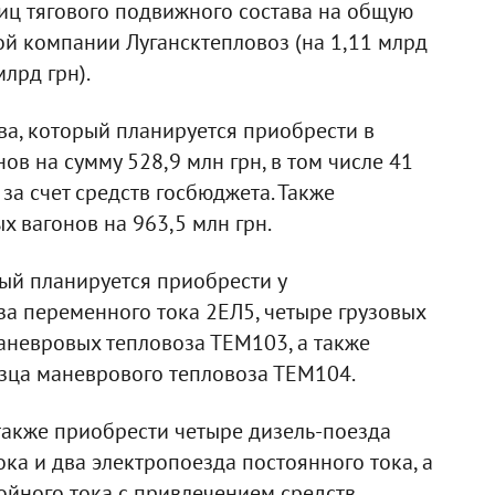
ниц тягового подвижного состава на общую
ой компании Лугансктепловоз (на 1,11 млрд
лрд грн).
ва, который планируется приобрести в
ов на сумму 528,9 млн грн, в том числе 41
за счет средств госбюджета. Также
х вагонов на 963,5 млн грн.
рый планируется приобрести у
за переменного тока 2ЕЛ5, четыре грузовых
маневровых тепловоза ТЕМ103, а также
азца маневрового тепловоза ТЕМ104.
 также приобрести четыре дизель-поезда
ка и два электропоезда постоянного тока, а
ойного тока с привлечением средств