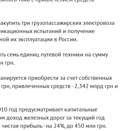
акупить три грузопассажирских электровоза
фикационных испытаний и получение
ой их эксплуатации в России.
ть семь единиц путевой техники на сумму
н грн.
нируется приобрести за счет собственных
грн, привлеченных средств - 2,342 млрд грн и
010 год предусматривает капитальные
ом доход железных дорог за текущий год
 чистая прибыль - на 24%, до 450 млн грн.