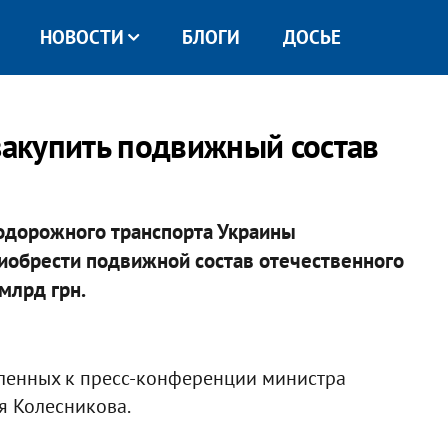
НОВОСТИ
БЛОГИ
ДОСЬЕ
закупить подвижный состав
одорожного транспорта Украины
иобрести подвижной состав отечественного
млрд грн.
вленных к пресс-конференции министра
 Колесникова.