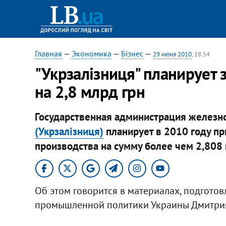
Главная
—
Экономика
—
Бізнес
—
29 июня 2010
, 18:54
"Укрзалізниця" планирует 
на 2,8 млрд грн
Государственная администрация железн
(Укрзалізниця)
планирует в 2010 году пр
производства на сумму более чем 2,808 
Об этом говорится в материалах, подгото
промышленной политики Украины Дмитрия