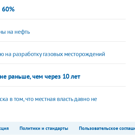
а 60%
ны на нефть
ю на разработку газовых месторождений
не раньше, чем через 10 лет
а в том, что местная власть давно не
кция
Политики и стандарты
Пользовательское соглаш