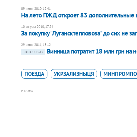
09 июня 2010, 12:41
На лето ПЖД откроет 83 дополнительные 
10 августа 2010, 17:24
За покупку "Лугансктепловоза" до сих не за
29 июня 2011, 13:12
Винница потратит 18 млн грн на 
ЭКСКЛЮЗИВ
ПОЕЗДА
УКРЗАЛИЗНЫЦЯ
МИНПРОМПО
РЕКЛАМА