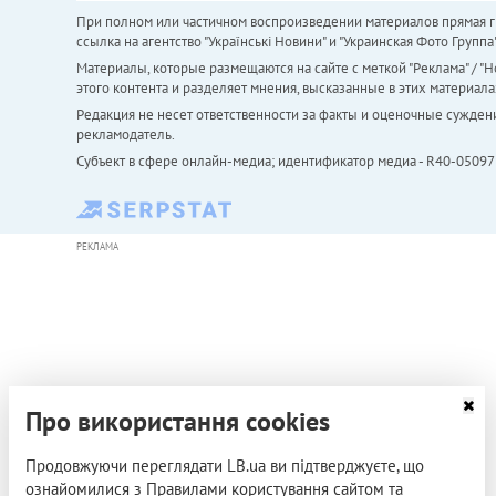
При полном или частичном воспроизведении материалов прямая ги
ссылка на агентство "Українськi Новини" и "Украинская Фото Групп
Материалы, которые размещаются на сайте с меткой "Реклама" / "Но
этого контента и разделяет мнения, высказанные в этих материала
Редакция не несет ответственности за факты и оценочные сужден
рекламодатель.
Субъект в сфере онлайн-медиа; идентификатор медиа - R40-05097
РЕКЛАМА
Про використання cookies
Продовжуючи переглядати LB.ua ви підтверджуєте, що
ознайомилися з Правилами користування сайтом та