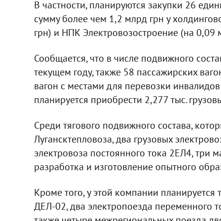
В частности, планируются закупки 26 еди
сумму более чем 1,2 млрд грн у холдингов
грн) и НПК Электровозостроение (на 0,09 м
Сообщается, что в числе подвижного соста
текущем году, также 58 пассажирских вагон
вагон с местами для перевозки инвалидов 
планируется приобрести 2,277 тыс. грузовы
Среди тягового подвижного состава, кото
Лугансктепловоза, два грузовых электрово
электровоза постоянного тока 2ЕЛ4, три 
разработка и изготовление опытного обр
Кроме того, у этой компании планируется
ДЕЛ-02, два электропоезда переменного то
также четыре межрегиональных поезда дв