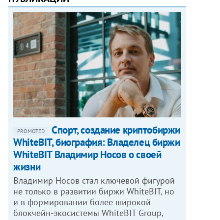
Спорт, создание криптобиржи
PROMOTED
WhiteBIT, биография: Владелец биржи
WhiteBIT Владимир Носов о своей
жизни
Владимир Носов стал ключевой фигурой
не только в развитии биржи WhiteBIT, но
и в формировании более широкой
блокчейн-экосистемы WhiteBIT Group,