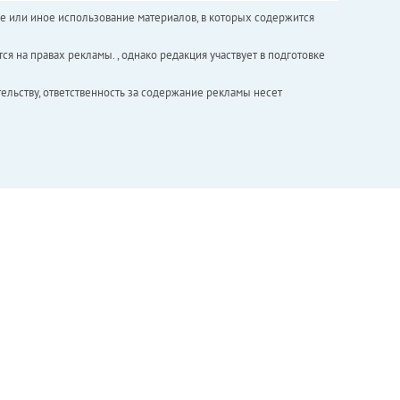
е или иное использование материалов, в которых содержится
ся на правах рекламы. , однако редакция участвует в подготовке
ельству, ответственность за содержание рекламы несет