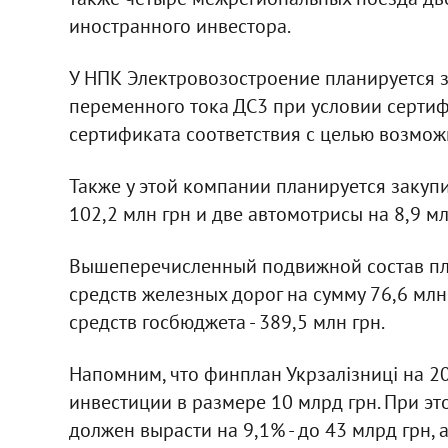
иностранного инвестора.
У НПК Электровозостроение планируется з
переменного тока ДС3 при условии серти
сертификата соответствия с целью возможн
Также у этой компании планируется закупи
102,2 млн грн и две автомотрисы на 8,9 мл
Вышеперечисленный подвижной состав пла
средств железных дорог на сумму 76,6 млн 
средств госбюджета - 389,5 млн грн.
Напомним, что финплан Укрзалізниці на 2
инвестиции в размере 10 млрд грн. При эт
должен вырасти на 9,1% - до 43 млрд грн, а