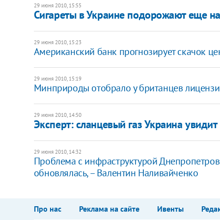
29 июня 2010, 15:55
Сигареты в Украине подорожают еще н
29 июня 2010, 15:23
Американский банк прогнозирует скачок це
29 июня 2010, 15:19
Минприроды отобрало у британцев лицензи
29 июня 2010, 14:50
Эксперт: сланцевый газ Украина увидит 
29 июня 2010, 14:32
Проблема с инфраструктурой Днепропетровск
обновлялась, – Валентин Наливайченко
Про нас
Реклама на сайте
Ивенты
Реда