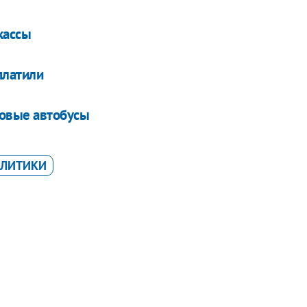
кассы
платили
новые автобусы
ЛИТИКИ