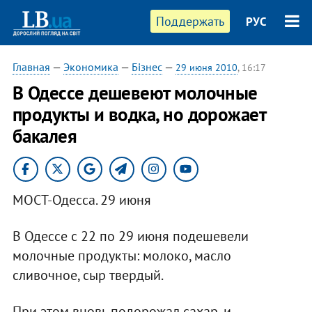
Поддержать
РУС
Главная
—
Экономика
—
Бізнес
—
29 июня 2010
, 16:17
В Одессе дешевеют молочные
продукты и водка, но дорожает
бакалея
МОСТ-Одесса. 29 июня
В Одессе с 22 по 29 июня подешевели
молочные продукты: молоко, масло
сливочное, сыр твердый.
При этом вновь подорожал сахар, и,