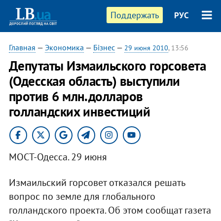
Поддержать
РУС
Главная
—
Экономика
—
Бізнес
—
29 июня 2010
, 13:56
Депутаты Измаильского горсовета
(Одесская область) выступили
против 6 млн.долларов
голландских инвестиций
МОСТ-Одесса. 29 июня
Измаильский горсовет отказался решать
вопрос по земле для глобального
голландского проекта. Об этом сообщат газета