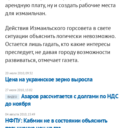
арендную плату, ну и создать рабочие места
для измаильчан.
Действия Измаильского горсовета в свете
ситуации объяснить логически невозможно.
Остается лишь гадать, кто какие интересы
преследует, не давая городу возможности
развиваться, отмечает газета.
20 июля 2010, 09:32
Цена на украинское зерно выросла
27 июля 2010, 15:02
Азаров рассчитается с долгами по НДС
ВИДЕО
до ноября
04 августа 2010, 15:49
НФПУ: Кабмин не в состоянии объяснить
повышение цен на газ