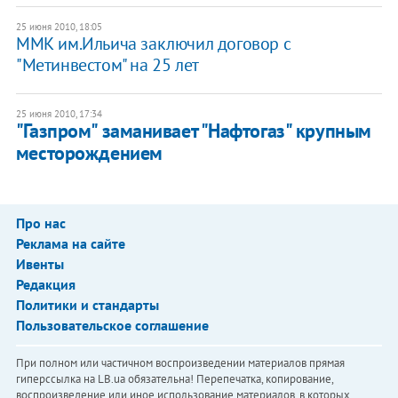
25 июня 2010, 18:05
ММК им.Ильича заключил договор с
"Метинвестом" на 25 лет
25 июня 2010, 17:34
"Газпром" заманивает "Нафтогаз" крупным
месторождением
Про нас
Реклама на сайте
Ивенты
Редакция
Политики и стандарты
Пользовательское соглашение
При полном или частичном воспроизведении материалов прямая
гиперссылка на LB.ua обязательна! Перепечатка, копирование,
воспроизведение или иное использование материалов, в которых