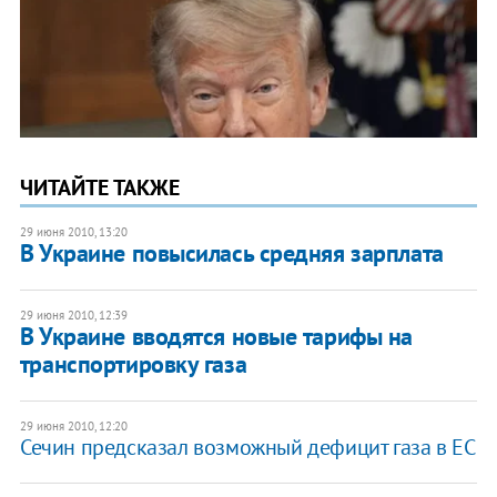
ЧИТАЙТЕ ТАКЖЕ
29 июня 2010, 13:20
В Украине повысилась средняя зарплата
29 июня 2010, 12:39
В Украине вводятся новые тарифы на
транспортировку газа
29 июня 2010, 12:20
Сечин предсказал возможный дефицит газа в ЕС