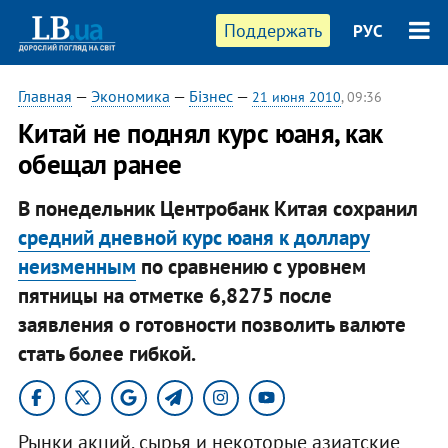
Поддержать
РУС
Главная
—
Экономика
—
Бізнес
—
21 июня 2010
, 09:36
Китай не поднял курс юаня, как
обещал ранее
В понедельник Центробанк Китая сохранил
средний дневной курс юаня к доллару
неизменным
по сравнению с уровнем
пятницы на отметке 6,8275 после
заявления о готовности позволить валюте
стать более гибкой.
Рынки акций, сырья и некоторые азиатские