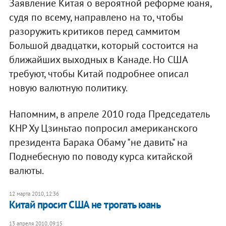
Заявление Китая о вероятной реформе юаня,
судя по всему, направлено на то, чтобы
разоружить критиков перед саммитом
Большой двадцатки, который состоится на
ближайших выходных в Канаде. Но США
требуют, чтобы Китай подробнее описал
новую валютную политику.
Напомним, в апреле 2010 года Председатель
КНР Ху Цзиньтао попросил американского
президента Барака Обаму "не давить" на
Поднебесную по поводу курса китайской
валюты.
12 марта 2010, 12:36
Китай просит США не трогать юань
13 апреля 2010, 09:15