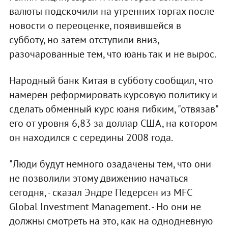
валюты подскочили на утренних торгах после
новости о переоценке, появившейся в
субботу, но затем отступили вниз,
разочарованные тем, что юань так и не вырос.
Народный банк Китая в субботу сообщил, что
намерен реформировать курсовую политику и
сделать обменный курс юаня гибким, "отвязав"
его от уровня 6,83 за доллар США, на котором
он находился с середины 2008 года.
"Люди будут немного озадачены тем, что они
не позволили этому движению начаться
сегодня, - сказал Эндре Педерсен из MFC
Global Investment Management. - Но они не
должны смотреть на это, как на однодневную