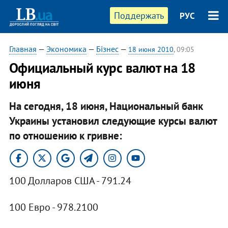
Поддержать
РУС
Главная
—
Экономика
—
Бізнес
—
18 июня 2010
, 09:05
Официальный курс валют на 18
июня
На сегодня, 18 июня, Национальный банк
Украины установил следующие курсы валют
по отношению к гривне:
100 Долларов США - 791.24
100 Евро - 978.2100