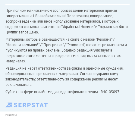
При полном или частичном воспроизведении материалов прямая
гиперссылка на LB.ua обязательна! Перепечатка, копирование,
воспроизведение или иное использование материалов, в которых
содержится ссылка на агентство "Українськi Новини" и "Украинская Фото
Группа" запрещено.
Материалы, которые размещаются на сайте с меткой "Реклама" /
"Новости компаний" / "Пресрелиз" / "Promoted", являются рекламными и
публикуются на правах рекламы. , однако редакция участвует в
подготовке этого контента и разделяет мнения, высказанные в этих
материалах.
Редакция не несет ответственности за факты и оценочные суждения,
обнародованные в рекламных материалах. Согласно украинскому
законодательству, ответственность за содержание рекламы несет
рекламодатель.
Субъект в сфере онлайн-медиа; идентификатор медиа - R40-05097
РЕКЛАМА