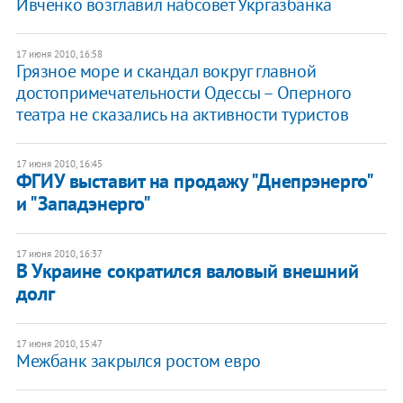
Ивченко возглавил набсовет Укргазбанка
17 июня 2010, 16:58
Грязное море и скандал вокруг главной
достопримечательности Одессы – Оперного
театра не сказались на активности туристов
17 июня 2010, 16:45
ФГИУ выставит на продажу "Днепрэнерго"
и "Западэнерго"
17 июня 2010, 16:37
В Украине сократился валовый внешний
долг
17 июня 2010, 15:47
Межбанк закрылся ростом евро