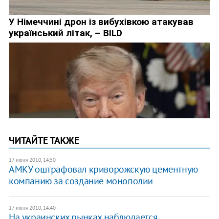
ЧИТАЙТЕ ТАКЖЕ
17 июня 2010, 14:50
АМКУ оштрафовал криворожскую цементную
компанию за создание монополии
17 июня 2010, 14:40
На украинских рынках наблюдается