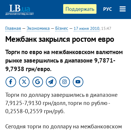
Поддержать
РУС
Главная
—
Экономика
—
Бізнес
—
17 июня 2010
, 15:47
Межбанк закрылся ростом евро
Торги по евро на межбанковском валютном
рынке завершились в диапазоне 9,7871-
9,7938 грн/евро.
Торги по доллару завершились в диапазоне
7,9125-7,9130 грн/долл, торги по рублю -
0,2558-0,2559 грн/руб.
Сегодня торги по доллару на межбанковском