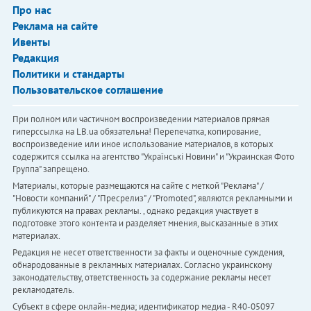
Про нас
Реклама на сайте
Ивенты
Редакция
Политики и стандарты
Пользовательское соглашение
При полном или частичном воспроизведении материалов прямая
гиперссылка на LB.ua обязательна! Перепечатка, копирование,
воспроизведение или иное использование материалов, в которых
содержится ссылка на агентство "Українськi Новини" и "Украинская Фото
Группа" запрещено.
Материалы, которые размещаются на сайте с меткой "Реклама" /
"Новости компаний" / "Пресрелиз" / "Promoted", являются рекламными и
публикуются на правах рекламы. , однако редакция участвует в
подготовке этого контента и разделяет мнения, высказанные в этих
материалах.
Редакция не несет ответственности за факты и оценочные суждения,
обнародованные в рекламных материалах. Согласно украинскому
законодательству, ответственность за содержание рекламы несет
рекламодатель.
Субъект в сфере онлайн-медиа; идентификатор медиа - R40-05097