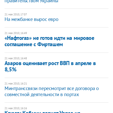
правительством Украины
21 мая 2010, 17:07
На межбанке вырос евро
21 мая 2010, 16:49
«Нафтогаз» не готов идти на мировое
соглашение с Фирташем
21 мая 2010, 16:48
Азаров оценивает рост ВВП в апреле в
8,5%
21 мая 2010, 16:21
Минтранссвязи пересмотрит все договора о
совместной деятельности в портах
21 мая 2010, 16:16
Клюев: Кабмин вернет Vanco на