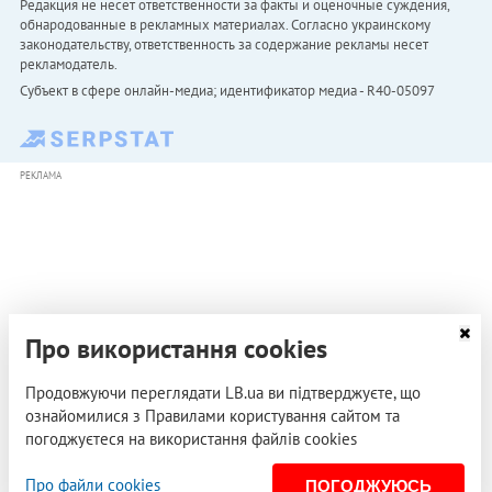
Редакция не несет ответственности за факты и оценочные суждения,
обнародованные в рекламных материалах. Согласно украинскому
законодательству, ответственность за содержание рекламы несет
рекламодатель.
Субъект в сфере онлайн-медиа; идентификатор медиа - R40-05097
РЕКЛАМА
Про використання cookies
Продовжуючи переглядати LB.ua ви підтверджуєте, що
ознайомилися з Правилами користування сайтом та
погоджуєтеся на використання файлів cookies
Про файли cookies
ПОГОДЖУЮСЬ