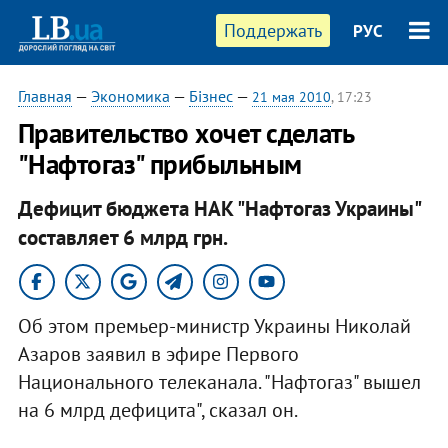
Поддержать
РУС
Главная
—
Экономика
—
Бізнес
—
21 мая 2010
, 17:23
Правительство хочет сделать
"Нафтогаз" прибыльным
Дефицит бюджета НАК "Нафтогаз Украины"
составляет 6 млрд грн.
Об этом премьер-министр Украины Николай
Азаров заявил в эфире Первого
Национального телеканала. "Нафтогаз" вышел
на 6 млрд дефицита", сказал он.