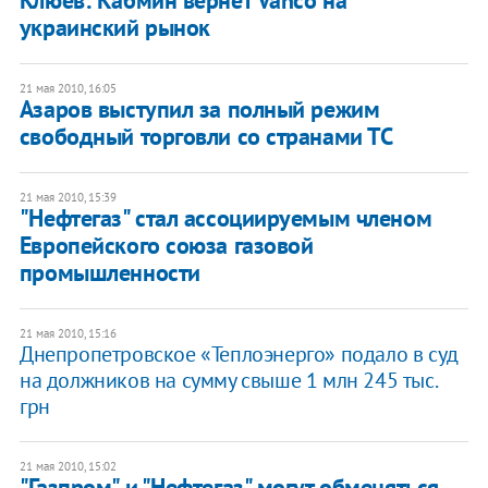
украинский рынок
21 мая 2010, 16:05
Азаров выступил за полный режим
свободный торговли со странами ТС
21 мая 2010, 15:39
"Нефтегаз" стал ассоциируемым членом
Европейского союза газовой
промышленности
21 мая 2010, 15:16
Днепропетровское «Теплоэнерго» подало в суд
на должников на сумму свыше 1 млн 245 тыс.
грн
21 мая 2010, 15:02
"Газпром" и "Нефтегаз" могут обменяться