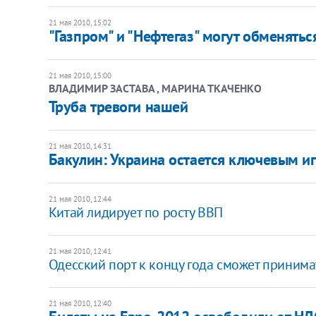
21 мая 2010, 15:02
"Газпром" и "Нефтегаз" могут обменятьс
21 мая 2010, 15:00
ВЛАДИМИР ЗАСТАВА , МАРИНА ТКАЧЕНКО
Труба тревоги нашей
21 мая 2010, 14:31
Бакулин: Украина остается ключевым и
21 мая 2010, 12:44
Китай лидирует по росту ВВП
21 мая 2010, 12:41
Одесский порт к концу года сможет принима
21 мая 2010, 12:40