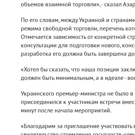
объемов взаимной торговли», - сказал Аза
По его словам, между Украиной и странам
режима свободной торговли, перечень кото
Отмечается зависимость от конкретной стр
консультации для подготовки нового, кон
разработка его должна быть завершена до
«Хотел бы сказать, что наша позиция заклю
должен быть минимальным, а в идеале - воо
Украинского премьер-министра не было в 
присоединился к участникам встречи вмес
минут после начала мероприятий.
«Благодарим за приглашение участвовать 
свидетельство стремления государств-член