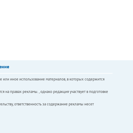
ение
е или иное использование материалов, в которых содержится
ся на правах рекламы. , однако редакция участвует в подготовке
ельству, ответственность за содержание рекламы несет