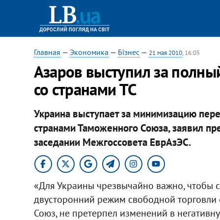
Главная
—
Экономика
—
Бізнес
—
21 мая 2010
, 16:05
Азаров выступил за полны
со странами ТС
Украина выступает за минимизацию пере
странами Таможенного Союза, заявил пр
заседании Межгоссовета ЕврАзЭС.
«Для Украины чрезвычайно важно, чтобы 
двусторонний режим свободной торговли 
Союз, не претерпел изменений в негативну