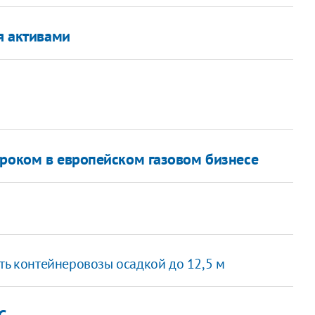
я активами
гроком в европейском газовом бизнесе
ть контейнеровозы осадкой до 12,5 м