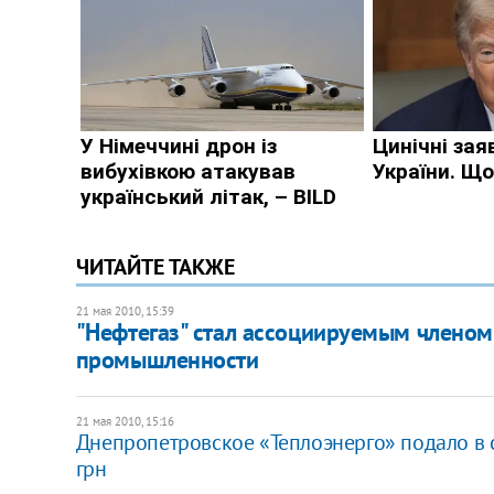
ЧИТАЙТЕ ТАКЖЕ
21 мая 2010, 15:39
"Нефтегаз" стал ассоциируемым членом
промышленности
21 мая 2010, 15:16
Днепропетровское «Теплоэнерго» подало в с
грн