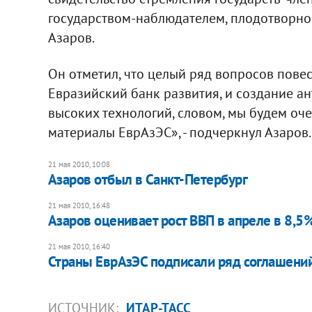
государством-наблюдателем, плодотворное
Азаров.
Он отметил, что целый ряд вопросов повес
Евразийский банк развития, и создание а
высоких технологий, словом, мы будем оче
материалы ЕврАзЭС», - подчеркнул Азаров.
21 мая 2010, 10:08
Азаров отбыл в Санкт-Петербург
21 мая 2010, 16:48
Азаров оценивает рост ВВП в апреле в 8,5
21 мая 2010, 16:40
Страны ЕврАзЭС подписали ряд соглашени
ИСТОЧНИК:
ИТАР-ТАСС