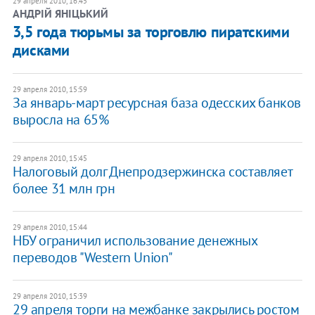
29 апреля 2010, 16:45
АНДРІЙ ЯНІЦЬКИЙ
3,5 года тюрьмы за торговлю пиратскими
дисками
29 апреля 2010, 15:59
За январь-март ресурсная база одесских банков
выросла на 65%
29 апреля 2010, 15:45
Налоговый долг Днепродзержинска составляет
более 31 млн грн
29 апреля 2010, 15:44
НБУ ограничил использование денежных
переводов "Western Union"
29 апреля 2010, 15:39
29 апреля торги на межбанке закрылись ростом