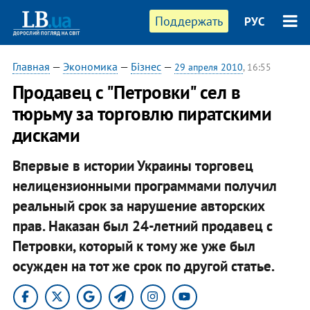
Поддержать
РУС
Главная
—
Экономика
—
Бізнес
—
29 апреля 2010
, 16:55
Продавец с "Петровки" сел в
тюрьму за торговлю пиратскими
дисками
Впервые в истории Украины торговец
нелицензионными программами получил
реальный срок за нарушение авторских
прав. Наказан был 24-летний продавец с
Петровки, который к тому же уже был
осужден на тот же срок по другой статье.