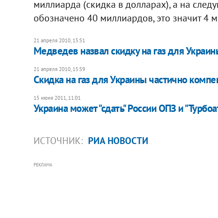
миллиарда (скидка в долларах), а на следу
обозначено 40 миллиардов, это значит 4 ми
21 апреля 2010, 15:51
Медведев назвал скидку на газ для Украин
21 апреля 2010, 15:59
Скидка на газ для Украины частично компе
15 июня 2011, 11:01
Украина может "сдать" России ОПЗ и "Турбо
ИСТОЧНИК:
РИА НОВОСТИ
РЕКЛАМА