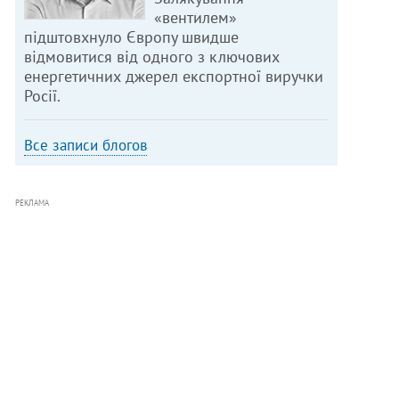
«вентилем»
підштовхнуло Європу швидше
відмовитися від одного з ключових
енергетичних джерел експортної виручки
Росії.
Все записи блогов
РЕКЛАМА