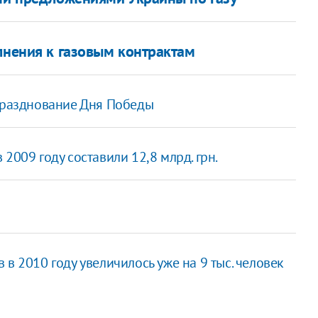
лнения к газовым контрактам
 празднование Дня Победы
2009 году составили 12,8 млрд. грн.
в 2010 году увеличилось уже на 9 тыс. человек