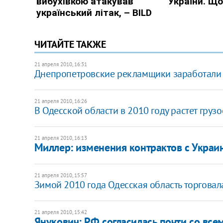
ЧИТАЙТЕ ТАКЖЕ
21 апреля 2010, 16:31
Днепропетровские рекламщики заработали п
21 апреля 2010, 16:26
В Одесской области в 2010 году растет груз
21 апреля 2010, 16:13
Миллер: изменения контрактов с Украи
21 апреля 2010, 15:57
Зимой 2010 года Одесская область торговал
21 апреля 2010, 15:42
Янукович: РФ согласилась почти со вс