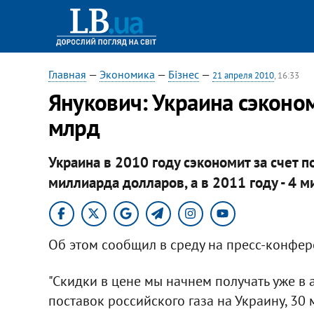
Главная
—
Экономика
—
Бізнес
—
21 апреля 2010
, 16:33
Янукович: Украина сэкономи
млрд
Украина в 2010 году сэкономит за счет п
миллиарда долларов, а в 2011 году - 4 
Об этом сообщил в среду на пресс-конфер
"Скидки в цене мы начнем получать уже в а
поставок российского газа на Украину, 30 