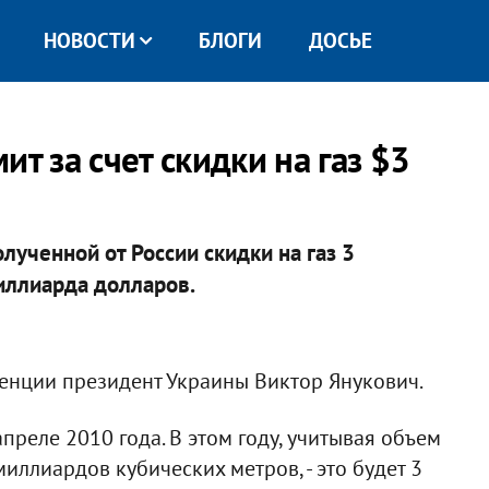
НОВОСТИ
БЛОГИ
ДОСЬЕ
т за счет скидки на газ $3
олученной от России скидки на газ 3
миллиарда долларов.
енции президент Украины Виктор Янукович.
преле 2010 года. В этом году, учитывая объем
миллиардов кубических метров, - это будет 3