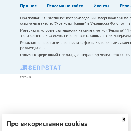
Про нас
Реклама на сайте
Ивенты
Реда
При полном или частичном воспроизведении материалов прямая ги
ссылка на агентство "Українськi Новини" и "Украинская Фото Групп
Материалы, которые размещаются на сайте с меткой "Реклама" / "Но
этого контента и разделяет мнения, высказанные в этих материала
Редакция не несет ответственности за факты и оценочные сужден
рекламодатель.
Субъект в сфере онлайн-медиа; идентификатор медиа - R40-05097
РЕКЛАМА
Про використання cookies