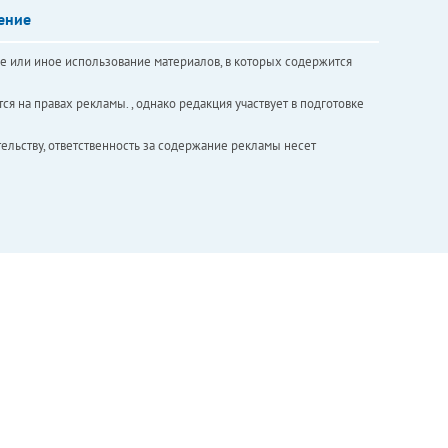
ение
е или иное использование материалов, в которых содержится
ся на правах рекламы. , однако редакция участвует в подготовке
ельству, ответственность за содержание рекламы несет