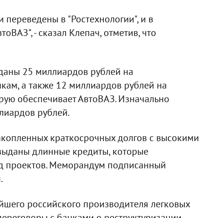
 переведены в "Ростехнологии", и в
оВАЗ", - сказал Клепач, отметив, что
ыданы 25 миллиардов рублей на
кам, а также 12 миллиардов рублей на
орую обеспечивает АвтоВАЗ. Изначально
ллиардов рублей.
накопленных краткосрочных долгов с высокими
выданы длинные кредиты, которые
д проектов. Меморандум подписанный
.
ейшего российского производителя легковых
переговоры с банками о реструктуризации