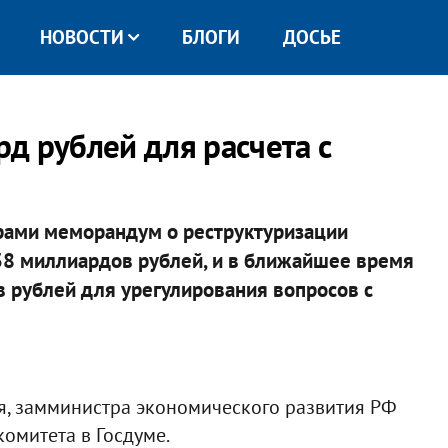
НОВОСТИ
БЛОГИ
ДОСЬЕ
д рублей для расчета с
рами меморандум о реструктуризации
38 миллиардов рублей, и в ближайшее время
в рублей для урегулирования вопросов с
я, замминистра экономического развития РФ
омитета в Госдуме.