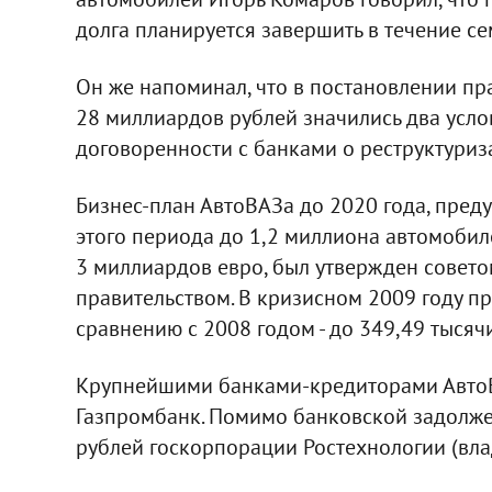
долга планируется завершить в течение се
Он же напоминал, что в постановлении п
28 миллиардов рублей значились два усло
договоренности с банками о реструктуриз
Бизнес-план АвтоВАЗа до 2020 года, пред
этого периода до 1,2 миллиона автомобиле
3 миллиардов евро, был утвержден совето
правительством. В кризисном 2009 году п
сравнению с 2008 годом - до 349,49 тысяч
Крупнейшими банками-кредиторами АвтоВА
Газпромбанк. Помимо банковской задолже
рублей госкорпорации Ростехнологии (вла