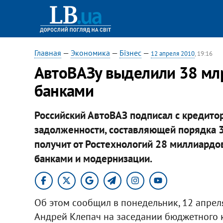
Главная
—
Экономика
—
Бізнес
—
12 апреля 2010
, 19:16
АвтоВАЗу выделили 38 млр
банками
Российский АвтоВАЗ подписал с кредито
задолженности, составляющей порядка 
получит от Ростехнологий 28 миллиардо
банками и модернизации.
Об этом сообщил в понедельник, 12 апрел
Андрей Клепач на заседании бюджетного к