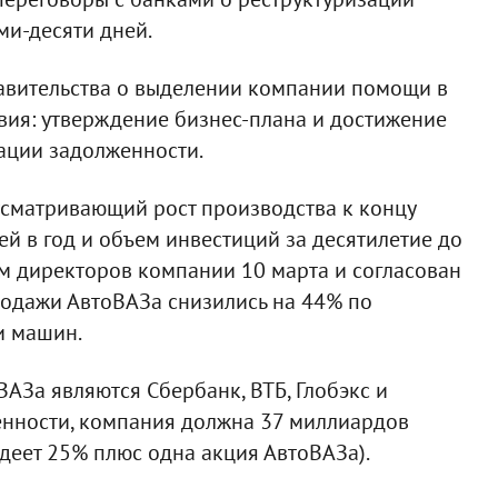
ми-десяти дней.
равительства о выделении компании помощи в
вия: утверждение бизнес-плана и достижение
ации задолженности.
усматривающий рост производства к концу
й в год и объем инвестиций за десятилетие до
м директоров компании 10 марта и согласован
родажи АвтоВАЗа снизились на 44% по
и машин.
За являются Сбербанк, ВТБ, Глобэкс и
нности, компания должна 37 миллиардов
деет 25% плюс одна акция АвтоВАЗа).