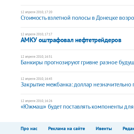
12 апреля 2010, 17:20
Стоимость взлетной полосы в Донецке возро
12 апреля 2010, 17:17
АМКУ оштрафовал нефтетрейдеров
12 апреля 2010, 16:51
Банкиры прогнозируют гривне разное буду
12 апреля 2010, 16:45
Закрытие межбанка: доллар незначительно 
12 апреля 2010, 16:26
«Южмаш» будет поставлять компоненты для
Про нас
Реклама на сайте
Ивенты
Реда