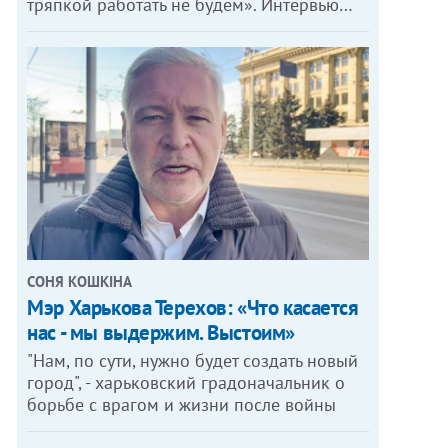
тряпкой работать не будем». Интервью…
СОНЯ КОШКІНА
Мэр Харькова Терехов: «Что касается
нас - мы выдержим. Выстоим»
"Нам, по сути, нужно будет создать новый
город", - харьковский градоначальник о
борьбе с врагом и жизни после войны