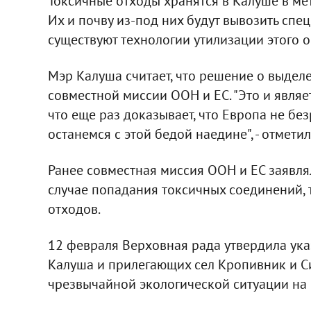
Токсичные отходы хранятся в Калуше в мет
Их и почву из-под них будут вывозить спе
существуют технологии утилизации этого о
Мэр Калуша считает, что решение о выделе
совместной миссии ООН и ЕС. "Это и являе
что еще раз доказывает, что Европа не б
останемся с этой бедой наедине", - отмети
Ранее совместная миссия ООН и ЕС заявля
случае попадания токсичных соединений, 
отходов.
12 февраля Верховная рада утвердила ук
Калуша и прилегающих сел Кропивник и С
чрезвычайной экологической ситуации на 