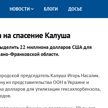
НОВОСТИ
БЛОГИ
ДОСЬЕ
а на спасение Калуша
выделить 22 миллиона долларов США для
ано-Франковской области.
ородской председатель Калуша Игорь Насалик.
ну из представительства ООН в Украине и
а долларов для утилизации гексахлорбензола,
одов.