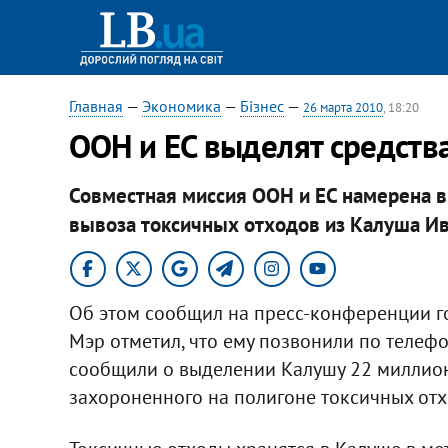
Главная
—
Экономика
—
Бізнес
—
26 марта 2010
, 18:20
ООН и ЕС выделят средств
Совместная миссия ООН и ЕС намерена 
вывоза токсичных отходов из Калуша Ив
Об этом сообщил на пресс-конференции г
Мэр отметил, что ему позвонили по телефо
сообщили о выделении Калушу 22 миллион
захороненного на полигоне токсичных отх