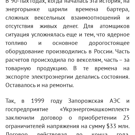
В 90-тых годах, когда началась эта история, на
энергорынке царили времена бартера,
сложных вексельных взаимоотношений и
отсутствия живых денег. Для атомщиков
ситуация усложнялась еще и тем, что ядерное
топливо и основное дорогостоящее
оборудование производились в России. Часть
расчетов происходила по векселям, часть – за
товарную продукцию. В те времена на
экспорте электроэнергии делались состояния.
Оставалось и на ремонты.
Так, в 1999 году Запорожская АЭС и
госпредприятие «Укрэнергомашкомплект»
заключили договор о приобретении 25
ограничителей напряжения на сумму $33 млн.
Договор действовал до конца года.