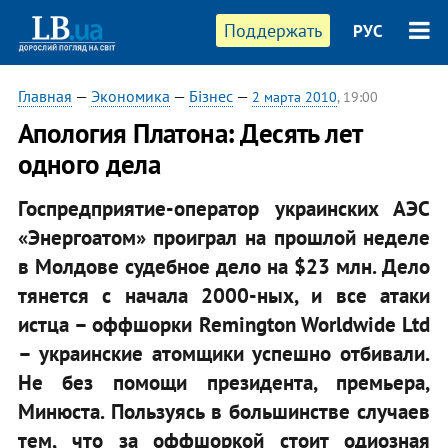
Поддержать
РУС
Главная
—
Экономика
—
Бізнес
—
2 марта 2010
, 19:00
Апология Платона: Десять лет
одного дела
Госпредприятие-оператор украинских АЭС
«Энергоатом» проиграл на прошлой неделе
в Молдове судебное дело на $23 млн. Дело
тянется с начала 2000-ных, и все атаки
истца – оффшорки Remington Worldwide Ltd
– украинские атомщики успешно отбивали.
Не без помощи президента, премьера,
Минюста. Пользуясь в большинстве случаев
тем, что за оффшоркой стоит одиозная