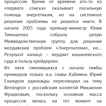
процессом. Время от времени кто-то из
«первого списка» оказывает посильную
помощь энергетикам, но на системное
решение проблемы не решился никто. В
начале 2005 года премьер-министр Юлия
Тимошенко собрала целую
Межведомственную группу для решения
молдавских проблем «Энергоатома», но…
Результат налицо – вердикт кишиневского
суда в пользу «рейдеров».
Из пяти сменившихся с начала тяжбы
премьеров только и.о. главы Кабмина Юрий
Ехануров единожды переговорил на тему
Remington с российским коллегой Михаилом
Фрадковым, поскольку основная масса
процессов велась на тот момент на