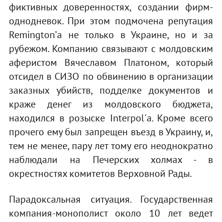
фиктивных доверенностях, создании фирм-
однодневок. При этом подмочена репутация
Remington’а не только в Украине, но и за
рубежом. Компанию связывают с молдовским
аферистом Вячеславом Платоном, который
отсидел в СИЗО по обвинению в организации
заказных убийств, подделке документов и
краже денег из молдовского бюджета,
находился в розыске Interpol´а. Кроме всего
прочего ему был запрещен въезд в Украину, и,
тем не менее, пару лет тому его неоднократно
наблюдали на Печерских холмах - в
окрестностях комитетов Верховной Рады.
Парадоксальная ситуация. Государственная
компания-монополист около 10 лет ведет