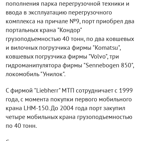
пополнения парка перегрузочной техники и
ввода в эксплуатацию перегрузочного
комплекса на причале №9, порт приобрел два
портальных крана "Кондор"
грузоподъемностью 40 тонн, по два ковшевых
и вилочных погрузчика фирмы "Komatsu",
ковшевых погрузчика фирмы "Volvo", три
гидроманипулятора фирмы "Sennebogen 850",
локомобиль "Унилок".
С фирмой "Liebherr" МТП сотрудничает с 1999
года, с момента покупки первого мобильного
крана LHM-150. До 2004 года порт закупил
четыре мобильных крана грузоподъемностью
по 40 тонн.