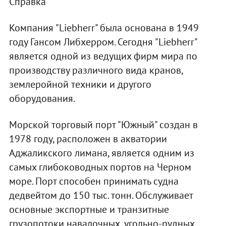
Справка
Компания "Liebherr" была основана в 1949
году Гансом Либхерром. Сегодня "Liebherr"
является одной из ведущих фирм мира по
производству различного вида кранов,
землеройной техники и другого
оборудования.
Морской торговый порт "Южный" создан в
1978 году, расположен в акватории
Аджаликского лимана, является одним из
самых глибоководных портов на Черном
море. Порт способен принимать судна
дедвейтом до 150 тыс. тонн. Обслуживает
основные экспортные и транзитные
грузопотоки навалочных, угольно-рудных,