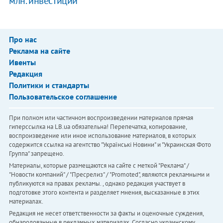
млн. инвестиций
Про нас
Реклама на сайте
Ивенты
Редакция
Политики и стандарты
Пользовательское соглашение
При полном или частичном воспроизведении материалов прямая
гиперссылка на LB.ua обязательна! Перепечатка, копирование,
воспроизведение или иное использование материалов, в которых
содержится ссылка на агентство "Українськi Новини" и "Украинская Фото
Группа" запрещено.
Материалы, которые размещаются на сайте с меткой "Реклама" /
"Новости компаний" / "Пресрелиз" / "Promoted", являются рекламными и
публикуются на правах рекламы. , однако редакция участвует в
подготовке этого контента и разделяет мнения, высказанные в этих
материалах.
Редакция не несет ответственности за факты и оценочные суждения,
обнародованные в рекламных материалах. Согласно украинскому