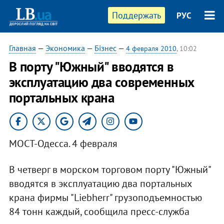
Поддержать
РУС
Главная
—
Экономика
—
Бізнес
—
4 февраля 2010
, 10:02
В порту "Южный" вводятся в
эксплуатацию два современных
портальных крана
МОСТ-Одесса. 4 февраля
В четверг в морском торговом порту "Южный"
вводятся в эксплуатацию два портальных
крана фирмы "Liebherr" грузоподъемностью
84 тонн каждый, сообщила пресс-служба