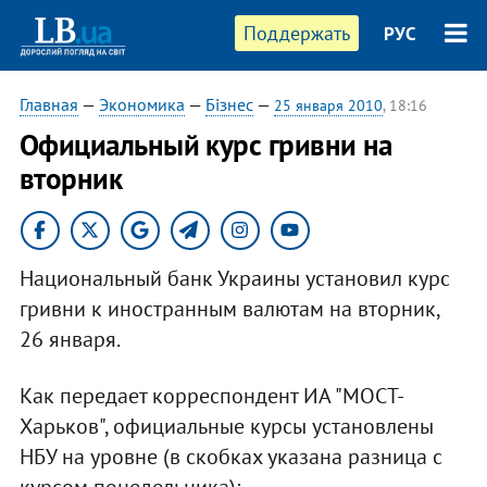
Поддержать
РУС
Главная
—
Экономика
—
Бізнес
—
25 января 2010
, 18:16
Официальный курс гривни на
вторник
Национальный банк Украины установил курс
гривни к иностранным валютам на вторник,
26 января.
Как передает корреспондент ИА "МОСТ-
Харьков", официальные курсы установлены
НБУ на уровне (в скобках указана разница с
курсом понедельника):