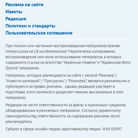
Реклама на сайте
Ивенты
Редакция
Политики и стандарты
Пользовательское соглашение
При полном или частичном воспроизведении материалов прямая
гиперссылка на LB.ua обязательна! Перепечатка, копирование,
воспроизведение или иное использование материалов, в которых
содержится ссылка на агентство "Українськi Новини" и "Украинская Фото
Группа" запрещено.
Материалы, которые размещаются на сайте с меткой "Реклама" /
"Новости компаний" / "Пресрелиз" / "Promoted", являются рекламными и
публикуются на правах рекламы. , однако редакция участвует в
подготовке этого контента и разделяет мнения, высказанные в этих
материалах.
Редакция не несет ответственности за факты и оценочные суждения,
обнародованные в рекламных материалах. Согласно украинскому
законодательству, ответственность за содержание рекламы несет
рекламодатель.
Субъект в сфере онлайн-медиа; идентификатор медиа - R40-05097