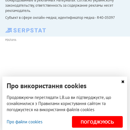
обнародованные в рекламных материалах. Согласно украинскому
законодательству, ответственность за содержание рекламы несет
рекламодатель.
Субъект в сфере онлайн-медиа; идентификатор медиа - R40-05097
РЕКЛАМА
Про використання cookies
Продовжуючи переглядати LB.ua ви підтверджуєте, що
ознайомилися з Правилами користування сайтом та
погоджуєтеся на використання файлів cookies
Про файли cookies
ПОГОДЖУЮСЬ