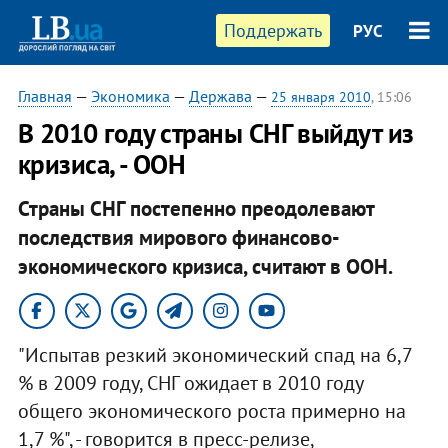
Поддержать
РУС
Главная
—
Экономика
—
Держава
—
25 января 2010
, 15:06
В 2010 году страны СНГ выйдут из
кризиса, - ООН
Страны СНГ постепенно преодолевают
последствия мирового финансово-
экономического кризиса, считают в ООН.
"Испытав резкий экономический спад на 6,7
% в 2009 году, СНГ ожидает в 2010 году
общего экономического роста примерно на
1,7 %", - говорится в пресс-релизе,