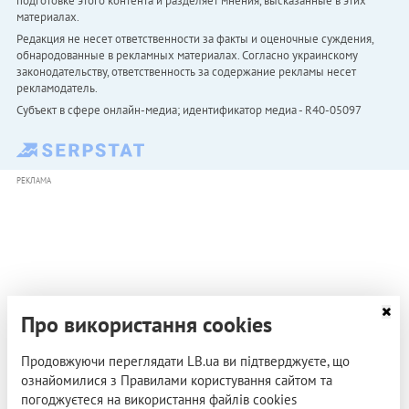
подготовке этого контента и разделяет мнения, высказанные в этих
материалах.
Редакция не несет ответственности за факты и оценочные суждения,
обнародованные в рекламных материалах. Согласно украинскому
законодательству, ответственность за содержание рекламы несет
рекламодатель.
Субъект в сфере онлайн-медиа; идентификатор медиа - R40-05097
РЕКЛАМА
Про використання cookies
Продовжуючи переглядати LB.ua ви підтверджуєте, що
ознайомилися з Правилами користування сайтом та
погоджуєтеся на використання файлів cookies