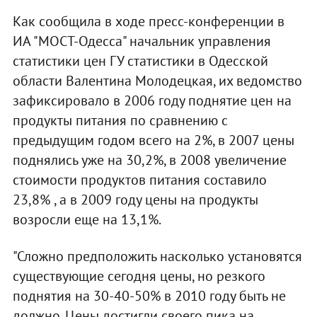
Как сообщила в ходе пресс-конференции в
ИА "МОСТ-Одесса" начальник управления
статистики цен ГУ статистики в Одесской
области Валентина Молодецкая, их ведомство
зафиксировало в 2006 году поднятие цен на
продукты питания по сравнению с
предыдущим годом всего на 2%, в 2007 цены
поднялись уже на 30,2%, в 2008 увеличение
стоимости продуктов питания составило
23,8% , а в 2009 году цены на продукты
возросли еще на 13,1%.
"Сложно предположить насколько установятся
существующие сегодня цены, но резкого
поднятия на 30-40-50% в 2010 году быть не
должно. Цены достигли своего пика на