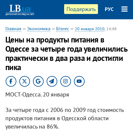
Поддержать
РУС
Главная
—
Экономика
—
Бізнес
—
20 января 2010
, 14:48
Цены на продукты питания в
Одессе за четыре года увеличились
практически в два раза и достигли
пика
МОСТ-Одесса. 20 января
За четыре года с 2006 по 2009 год стоимость
продуктов питания в Одесской области
увеличилась на 86%.