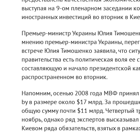
выступая на 9-ом пленарном заседании ко
иностранных инвестиций во вторник в Кие
Премьер-министр Украины Юлия Тимошенк
мнению премьер-министра Украины, перег
встрече Юлия Тимошенко заявила, что ситу
правительства есть политическая воля ее 
составляющую и начало президентской кам
распространенном во вторник.
Напомним, осенью 2008 года МВФ принял 
by в размере около $17 млрд. За прошедш
общую сумму почти $11 млрд. Четвертый т
ноябрь, однако ряд экспертов высказывал
Киевом ряда обязательств, взятых в рамка