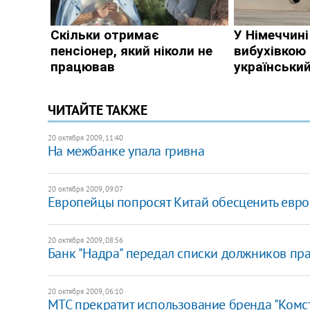
ЧИТАЙТЕ ТАКЖЕ
20 октября 2009, 11:40
На межбанке упала гривна
20 октября 2009, 09:07
Европейцы попросят Китай обесценить евро
20 октября 2009, 08:56
Банк "Надра" передал списки должников п
20 октября 2009, 06:10
МТС прекратит использование бренда "Комс