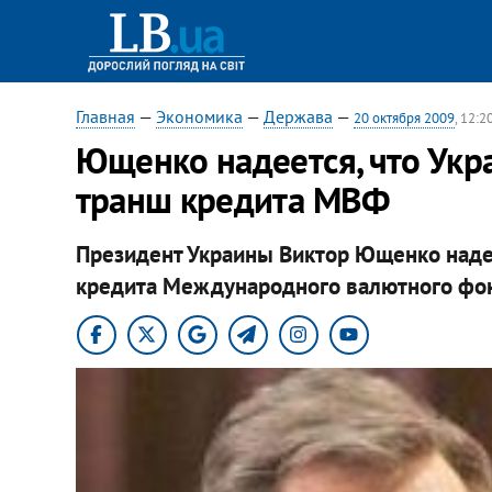
Главная
—
Экономика
—
Держава
—
20 октября 2009
, 12:2
Ющенко надеется, что Укр
транш кредита МВФ
Президент Украины Виктор Ющенко надее
кредита Международного валютного фо