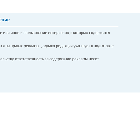
ение
е или иное использование материалов, в которых содержится
ся на правах рекламы. , однако редакция участвует в подготовке
ельству, ответственность за содержание рекламы несет