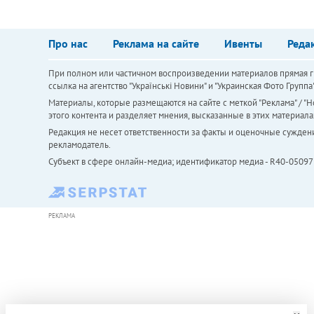
Про нас
Реклама на сайте
Ивенты
Реда
При полном или частичном воспроизведении материалов прямая ги
ссылка на агентство "Українськi Новини" и "Украинская Фото Групп
Материалы, которые размещаются на сайте с меткой "Реклама" / "Но
этого контента и разделяет мнения, высказанные в этих материала
Редакция не несет ответственности за факты и оценочные сужден
рекламодатель.
Субъект в сфере онлайн-медиа; идентификатор медиа - R40-05097
РЕКЛАМА