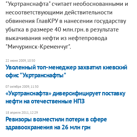
"Укртранснафта" считает необоснованными и
несоответствующими действительности
обвинения ГлавКРУ в нанесении государству
убытка в размере 40 млн.грн. в результате
выкачивания нефти из нефтепровода
"Мичуринск-Кременчуг".
22 июня 2009, 10:50
Уволенный топ-менеджер захватил киевский
офис "Укртранснафты"
07 октября 2009, 11:50
«Укртранснафта» диверсифицирует поставку
нефти на отечественные НПЗ
18 апреля 2011, 12:29
​Ревизоры возместили потери в сфере
здравоохранения на 26 млн грн