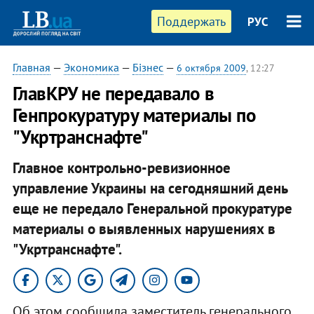
Поддержать
РУС
Главная
—
Экономика
—
Бізнес
—
6 октября 2009
, 12:27
ГлавКРУ не передавало в
Генпрокуратуру материалы по
"Укртранснафте"
Главное контрольно-ревизионное
управление Украины на сегодняшний день
еще не передало Генеральной прокуратуре
материалы о выявленных нарушениях в
"Укртранснафте".
Об этом сообщила заместитель генерального