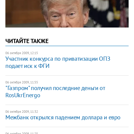
ЧИТАЙТЕ ТАКЖЕ
06 октября 2009, 12:15
Участник конкурса по приватизации ОПЗ
подает иск к ФГИ
06 октября 2009, 11:55
"Газпром" получил последние деньги от
RosUkrEnergo
06 октября 2009, 11:32
Межбанк открылся падением доллара и евро
06 октября 2009, 11:25