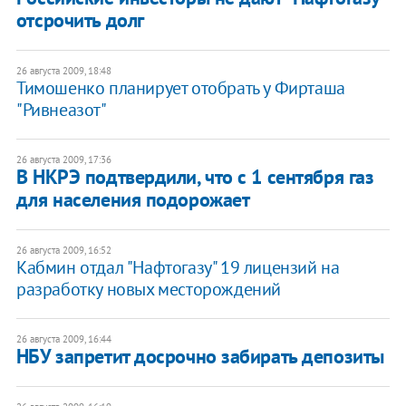
отсрочить долг
26 августа 2009, 18:48
Тимошенко планирует отобрать у Фирташа
"Ривнеазот"
26 августа 2009, 17:36
В НКРЭ подтвердили, что с 1 сентября газ
для населения подорожает
26 августа 2009, 16:52
Кабмин отдал "Нафтогазу" 19 лицензий на
разработку новых месторождений
26 августа 2009, 16:44
НБУ запретит досрочно забирать депозиты