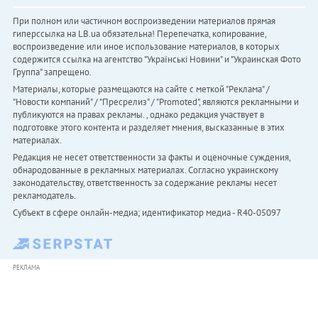
При полном или частичном воспроизведении материалов прямая
гиперссылка на LB.ua обязательна! Перепечатка, копирование,
воспроизведение или иное использование материалов, в которых
содержится ссылка на агентство "Українськi Новини" и "Украинская Фото
Группа" запрещено.
Материалы, которые размещаются на сайте с меткой "Реклама" /
"Новости компаний" / "Пресрелиз" / "Promoted", являются рекламными и
публикуются на правах рекламы. , однако редакция участвует в
подготовке этого контента и разделяет мнения, высказанные в этих
материалах.
Редакция не несет ответственности за факты и оценочные суждения,
обнародованные в рекламных материалах. Согласно украинскому
законодательству, ответственность за содержание рекламы несет
рекламодатель.
Субъект в сфере онлайн-медиа; идентификатор медиа - R40-05097
РЕКЛАМА