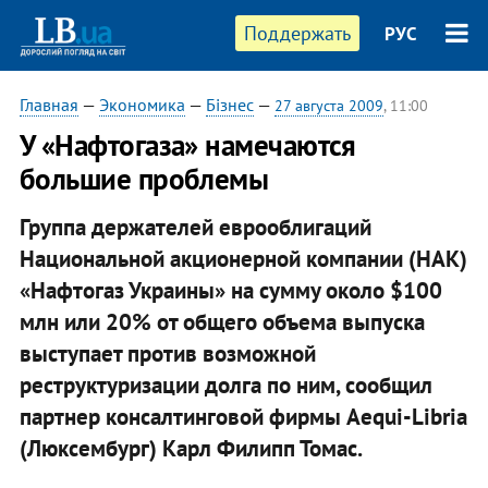
Поддержать
РУС
Главная
—
Экономика
—
Бізнес
—
27 августа 2009
, 11:00
У «Нафтогаза» намечаются
большие проблемы
Группа держателей еврооблигаций
Национальной акционерной компании (НАК)
«Нафтогаз Украины» на сумму около $100
млн или 20% от общего объема выпуска
выступает против возможной
реструктуризации долга по ним, сообщил
партнер консалтинговой фирмы Aequi-Libria
(Люксембург) Карл Филипп Томас.