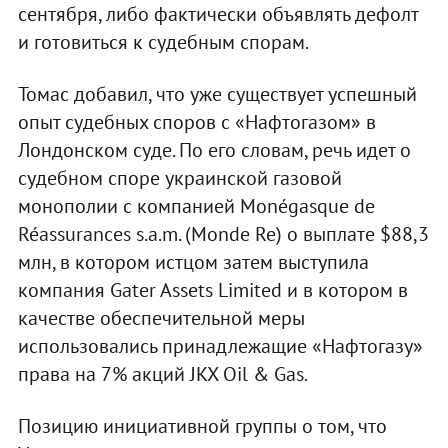
сентября, либо фактически объявлять дефолт
и готовиться к судебным спорам.
Томас добавил, что уже существует успешный
опыт судебных споров с «Нафтогазом» в
Лондонском суде. По его словам, речь идет о
судебном споре украинской газовой
монополии с компанией Monégasque de
Réassurances s.a.m. (Monde Re) о выплате $88,3
млн, в котором истцом затем выступила
компания Gater Assets Limited и в котором в
качестве обеспечительной меры
использовались принадлежащие «Нафтогазу»
права на 7% акций JKX Oil & Gas.
Позицию инициативной группы о том, что