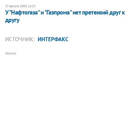
27 августа 2009, 16:23
У "Нафтогаза" и "Газпрома" нет претензий друг к
другу
ИСТОЧНИК:
ИНТЕРФАКС
РЕКЛАМА