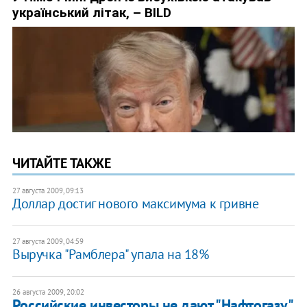
ЧИТАЙТЕ ТАКЖЕ
27 августа 2009, 09:13
Доллар достиг нового максимума к гривне
27 августа 2009, 04:59
Выручка "Рамблера" упала на 18%
26 августа 2009, 20:02
Российские инвесторы не дают "Нафтогазу"