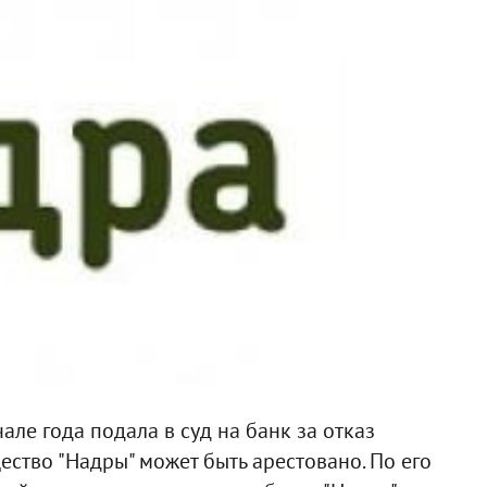
але года подала в суд на банк за отказ
ество "Надры" может быть арестовано. По его