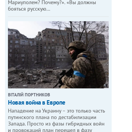
Мариуполем? Почему?». «Вы должны
бояться русскую…
ВІТАЛІЙ ПОРТНИКОВ
Новая война в Европе
Нападение на Украину – это только часть
путинского плана по дестабилизации
Запада. Просто из фазы гибридных войн
и провокаций план перешел в фазу