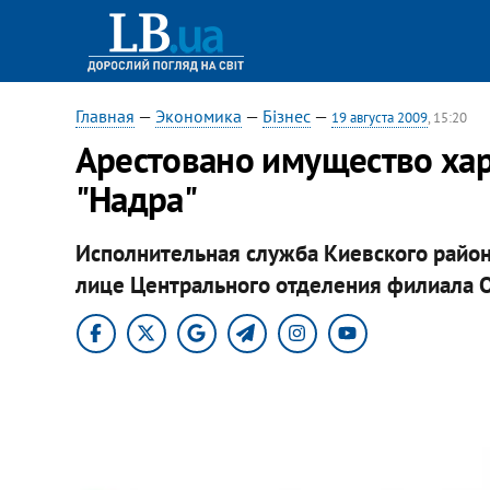
Главная
—
Экономика
—
Бізнес
—
19 августа 2009
, 15:20
Арестовано имущество хар
"Надра"
Исполнительная служба Киевского район
лице Центрального отделения филиала О