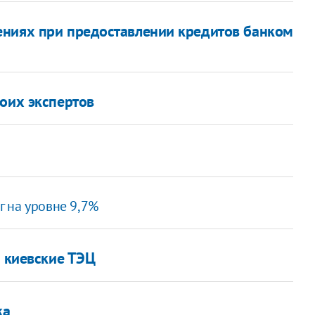
ениях при предоставлении кредитов банком
воих экспертов
 на уровне 9,7%
а киевские ТЭЦ
ка