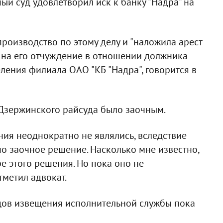
ый суд удовлетворил иск к банку "Надра" на
роизводство по этому делу и "наложила арест
 на его отчуждение в отношении должника
ления филиала ОАО "КБ "Надра", говорится в
е Дзержинского райсуда было заочным.
ния неоднократно не являлись, вследствие
о заочное решение. Насколько мне известно,
е этого решения. Но пока оно не
тметил адвокат.
тцов извещения исполнительной службы пока