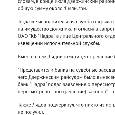
словам, в конце июля Дзержинский районн
общую сумму около 1 млн. грн.
Тогда же исполнительная служба открыла п
на имущество должника и огласила запрет
ОАО "КБ "Надра" в лице Центрального отде
извещении исполнительной службы.
Вместе с тем, Лядов отметил, что решени
"Представители банка на судебные заседа
чего Дзержинским райсудом было вынесен
банк "Надра" подал заявление о пересмотр
пересмотрено - оно (решение) законно", - о
Также Лядов подчеркнул, что никто из ис
не получил.