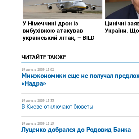
ЧИТАЙТЕ ТАКЖЕ
19 августа 2009, 15:02
Минэкономики еще не получал предлож
«Надра»
19 августа 2009, 13:33
В Киеве отключают бюветы
19 августа 2009, 13:15
Луценко добрался до Родовид Банка