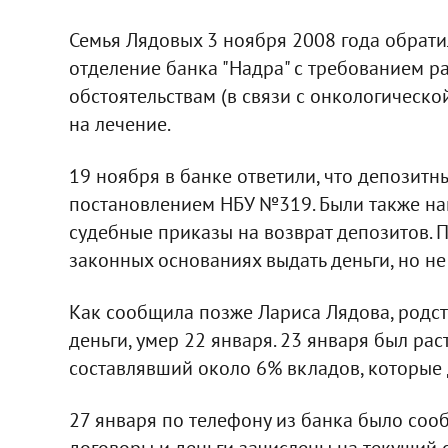
Семья Лядовых 3 ноября 2008 года обрати
отделение банка "Надра" с требованием р
обстоятельствам (в связи с онкологическо
на лечение.
19 ноября в банке ответили, что депозитны
постановлением НБУ №319. Были также на
судебные приказы на возврат депозитов. 
законных основаниях выдать деньги, но не 
Как сообщила позже Лариса Лядова, родст
деньги, умер 22 января. 23 января был ра
составлявший около 6% вкладов, которые 
27 января по телефону из банка было соо
договоры и деньги зачислены на текущий 