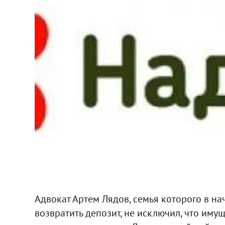
Адвокат Артем Лядов, семья которого в нач
возвратить депозит, не исключил, что имущ