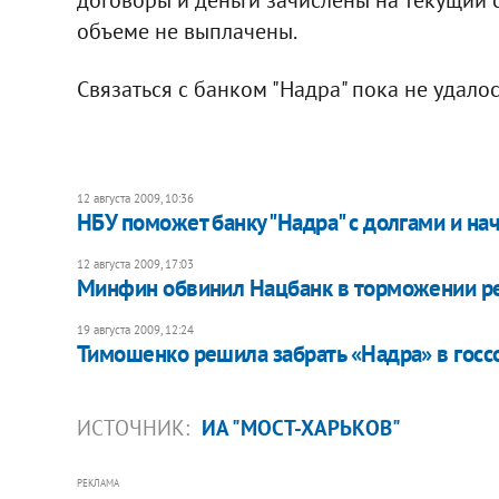
объеме не выплачены.
Связаться с банком "Надра" пока не удалос
12 августа 2009, 10:36
НБУ поможет банку "Надра" с долгами и на
12 августа 2009, 17:03
Минфин обвинил Нацбанк в торможении ре
19 августа 2009, 12:24
Тимошенко решила забрать «Надра» в госс
ИСТОЧНИК:
ИА "МОСТ-ХАРЬКОВ"
РЕКЛАМА