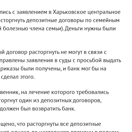
лись с заявлением в Харьковское центральное
асторгнуть депозитные договоры по семейным
й болезнью члена семьи). Деньги нужны были
й договор расторгнуть не могут в связи с
правлены заявления в суды с просьбой выдать
Приказы были получены, и банк мог бы на
сделал этого.
венник, на лечение которого требовались
сторгнут один из депозитных договоров,
должен был возвратить банк.
бщено, что расторгнуты все депозитные
счет, однако до настоящего времени в полном