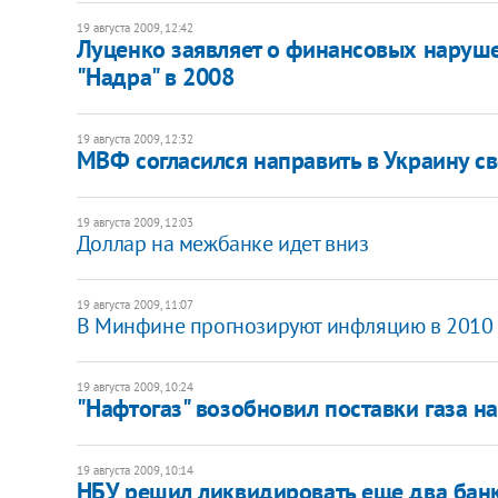
19 августа 2009, 12:42
Луценко заявляет о финансовых наруш
"Надра" в 2008
19 августа 2009, 12:32
МВФ согласился направить в Украину с
19 августа 2009, 12:03
Доллар на межбанке идет вниз
19 августа 2009, 11:07
В Минфине прогнозируют инфляцию в 2010 г
19 августа 2009, 10:24
"Нафтогаз" возобновил поставки газа н
19 августа 2009, 10:14
НБУ решил ликвидировать еще два бан