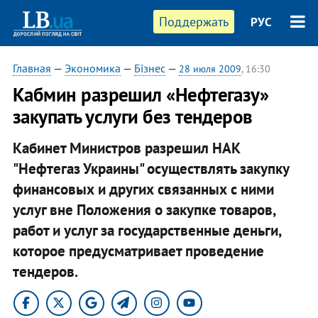
Поддержать
РУС
Главная
—
Экономика
—
Бізнес
—
28 июля 2009
, 16:30
Кабмин разрешил «Нефтегазу»
закупать услуги без тендеров
Кабинет Министров разрешил НАК
"Нефтегаз Украины" осуществлять закупку
финансовых и других связанных с ними
услуг вне Положения о закупке товаров,
работ и услуг за государственные деньги,
которое предусматривает проведение
тендеров.