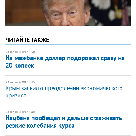
ЧИТАЙТЕ ТАКЖЕ
28 июля 2009, 15:58
На межбанке доллар подорожал сразу на
20 копеек
28 июля 2009, 15:45
Крым заявил о преодолении экономического
кризиса
28 июля 2009, 15:40
Нацбанк пообещал и дальше сглаживать
резкие колебания курса