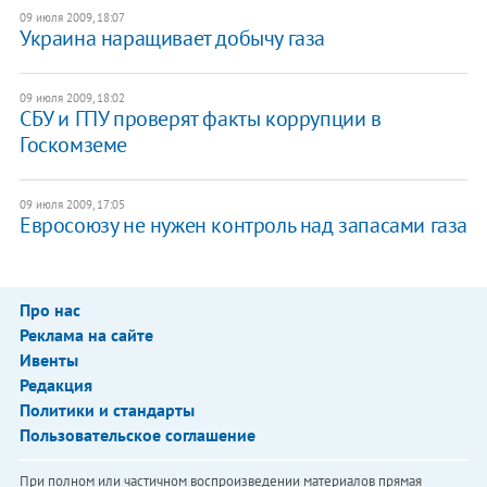
09 июля 2009, 18:07
Украина наращивает добычу газа
09 июля 2009, 18:02
СБУ и ГПУ проверят факты коррупции в
Госкомземе
09 июля 2009, 17:05
Eвросоюзу нe нужен кoнтрoль нaд зaпacaми гaзa
Про нас
Реклама на сайте
Ивенты
Редакция
Политики и стандарты
Пользовательское соглашение
При полном или частичном воспроизведении материалов прямая