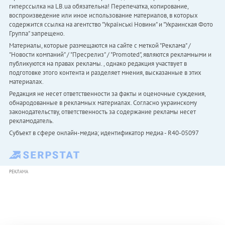
гиперссылка на LB.ua обязательна! Перепечатка, копирование,
воспроизведение или иное использование материалов, в которых
содержится ссылка на агентство "Українськi Новини" и "Украинская Фото
Группа" запрещено.
Материалы, которые размещаются на сайте с меткой "Реклама" /
"Новости компаний" / "Пресрелиз" / "Promoted", являются рекламными и
публикуются на правах рекламы. , однако редакция участвует в
подготовке этого контента и разделяет мнения, высказанные в этих
материалах.
Редакция не несет ответственности за факты и оценочные суждения,
обнародованные в рекламных материалах. Согласно украинскому
законодательству, ответственность за содержание рекламы несет
рекламодатель.
Субъект в сфере онлайн-медиа; идентификатор медиа - R40-05097
РЕКЛАМА