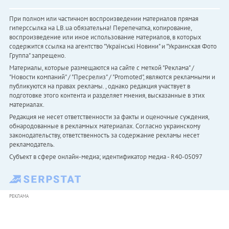
При полном или частичном воспроизведении материалов прямая
гиперссылка на LB.ua обязательна! Перепечатка, копирование,
воспроизведение или иное использование материалов, в которых
содержится ссылка на агентство "Українськi Новини" и "Украинская Фото
Группа" запрещено.
Материалы, которые размещаются на сайте с меткой "Реклама" /
"Новости компаний" / "Пресрелиз" / "Promoted", являются рекламными и
публикуются на правах рекламы. , однако редакция участвует в
подготовке этого контента и разделяет мнения, высказанные в этих
материалах.
Редакция не несет ответственности за факты и оценочные суждения,
обнародованные в рекламных материалах. Согласно украинскому
законодательству, ответственность за содержание рекламы несет
рекламодатель.
Субъект в сфере онлайн-медиа; идентификатор медиа - R40-05097
РЕКЛАМА