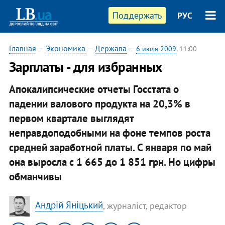
Поддержать
РУС
Главная
—
Экономика
—
Держава
—
6 июля 2009
, 11:00
Зарплаты - для избранных
Апокалипсические отчеты Госстата о
падении валового продукта на 20,3% в
первом квартале выглядят
неправдоподобными на фоне темпов роста
средней заработной платы. С января по май
она выросла с 1 665 до 1 851 грн. Но цифры
обманчивы
Андрій Яніцький
, журналіст, редактор