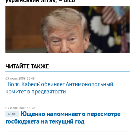
ЧИТАЙТЕ ТАКЖЕ
03 июля 2009, 16:49
"Воля Кабель" обвиняет Антимонопольный
комитет в предвзятости
03 июля 2009, 16:30
Ющенко напоминает о пересмотре
ФОТО
госбюджета на текущий год