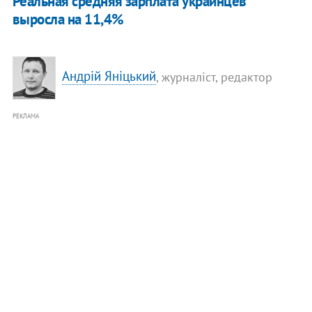
​Реальная средняя зарплата украинцев
выросла на 11,4%
Андрій Яніцький
, журналіст, редактор
РЕКЛАМА