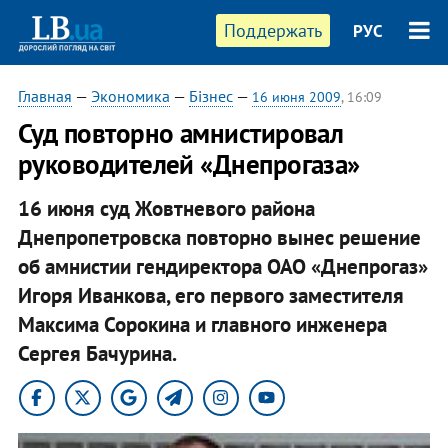
Поддержать
РУС
Главная
—
Экономика
—
Бізнес
—
16 июня 2009
, 16:09
Суд повторно амнистировал
руководителей «Днепрогаза»
16 июня суд Жовтневого района
Днепропетровска повторно вынес решение
об амнистии гендиректора ОАО «Днепрогаз»
Игоря Иванкова, его первого заместителя
Максима Сорокина и главного инженера
Сергея Бачурина.