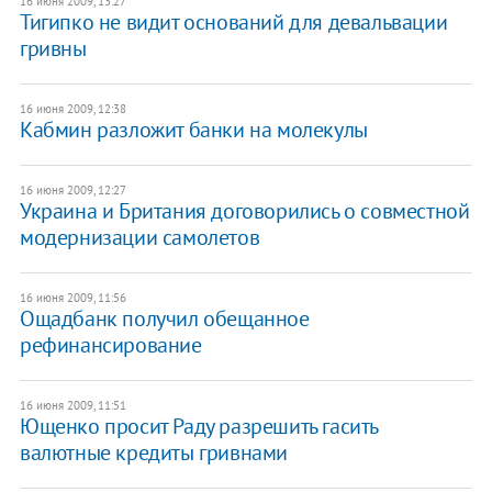
16 июня 2009, 13:27
Тигипко не видит оснований для девальвации
гривны
16 июня 2009, 12:38
Кабмин разложит банки на молекулы
16 июня 2009, 12:27
Украина и Британия договорились о совместной
модернизации самолетов
16 июня 2009, 11:56
Ощадбанк получил обещанное
рефинансирование
16 июня 2009, 11:51
Ющенко просит Раду разрешить гасить
валютные кредиты гривнами