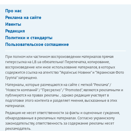
Про нас
Реклама на сайте
Ивенты
Редакция
Политики и стандарты
Пользовательское соглашение
При полном или частичном воспроизведении материалов прямая
гиперссылка на LB.ua обязательна! Перепечатка, копирование,
воспроизведение или иное использование материалов, в которых
содержится ссылка на агентство "Українськi Новини" и "Украинская Фото
Группа" запрещено.
Материалы, которые размещаются на сайте с меткой "Реклама" /
"Новости компаний" / "Пресрелиз" / "Promoted", являются рекламными и
публикуются на правах рекламы. , однако редакция участвует в
подготовке этого контента и разделяет мнения, высказанные в этих
материалах.
Редакция не несет ответственности за факты и оценочные суждения,
обнародованные в рекламных материалах. Согласно украинскому
законодательству, ответственность за содержание рекламы несет
рекламодатель.