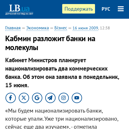
Поддержать
РУС
Главная
—
Экономика
—
Бізнес
—
16 июня 2009
, 12:38
Кабмин разложит банки на
молекулы
Кабинет Министров планирует
национализировать два коммерческих
банка. Об этом она заявила в понедельник,
15 июня.
«Мы будем национализировать банки,
которые упали. Уже три национализировано,
сейчас еще два изучаем», - отметила