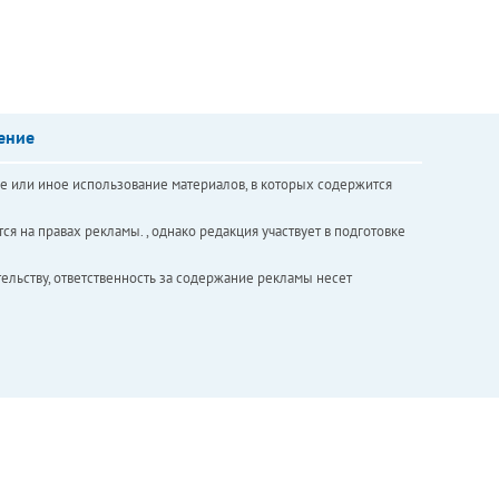
ение
е или иное использование материалов, в которых содержится
ся на правах рекламы. , однако редакция участвует в подготовке
ельству, ответственность за содержание рекламы несет