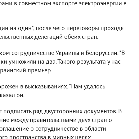
ерами в совместном экспорте электроэнергии в
ин на один", после чего переговоры проходят
ельственных делегаций обеих стран.
ом сотрудничестве Украины и Белоруссии. "В
и умножили на два. Такого результата у нас
украинский премьер.
орожен в высказываниях. "Нам удалось
казал он.
 подписать ряд двусторонних документов. В
ение между правительствами двух стран о
оглашение о сотрудничестве в области
го пространства в мирных целях,