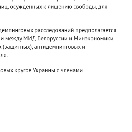
лиц, осужденных к лишению свободы, для
демпинговых расследований предполагается
ии между МИД Белоруссии и Минэкономики
 (защитных), антидемпинговых и
ле.
ловых кругов Украины с членами