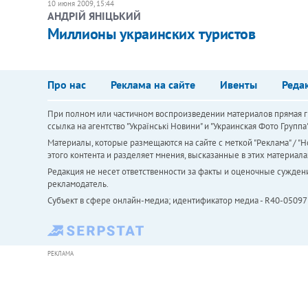
10 июня 2009, 15:44
АНДРІЙ ЯНІЦЬКИЙ
Миллионы украинских туристов
Про нас
Реклама на сайте
Ивенты
Реда
При полном или частичном воспроизведении материалов прямая ги
ссылка на агентство "Українськi Новини" и "Украинская Фото Групп
Материалы, которые размещаются на сайте с меткой "Реклама" / "Но
этого контента и разделяет мнения, высказанные в этих материала
Редакция не несет ответственности за факты и оценочные сужден
рекламодатель.
Субъект в сфере онлайн-медиа; идентификатор медиа - R40-05097
РЕКЛАМА