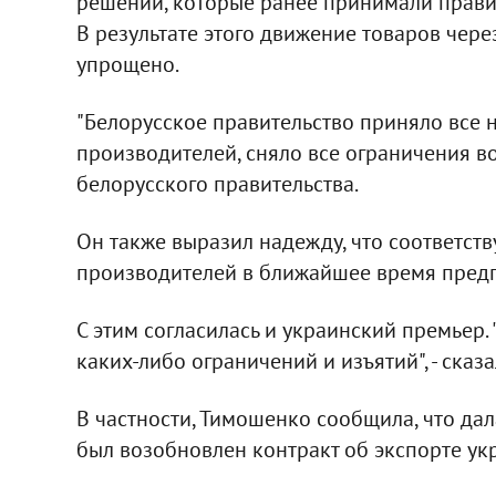
решений, которые ранее принимали правите
В результате этого движение товаров чере
упрощено.
"Белорусское правительство приняло все
производителей, сняло все ограничения во
белорусского правительства.
Он также выразил надежду, что соответст
производителей в ближайшее время предп
С этим согласилась и украинский премьер. 
каких-либо ограничений и изъятий", - сказа
В частности, Тимошенко сообщила, что да
был возобновлен контракт об экспорте ук