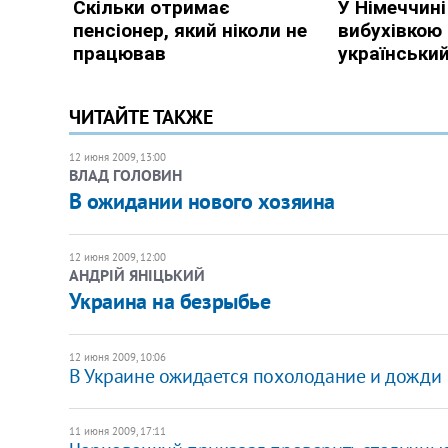
ЧИТАЙТЕ ТАКЖЕ
12 июня 2009, 13:00
ВЛАД ГОЛОВИН
В ожидании нового хозяина
12 июня 2009, 12:00
АНДРІЙ ЯНІЦЬКИЙ
Украина на безрыбье
12 июня 2009, 10:06
В Украине ожидается похолодание и дожди
11 июня 2009, 17:11