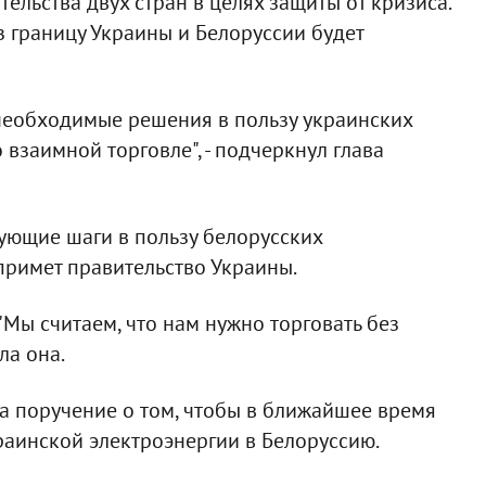
льства двух стран в целях защиты от кризиса.
з границу Украины и Белоруссии будет
 необходимые решения в пользу украинских
 взаимной торговле", - подчеркнул глава
вующие шаги в пользу белорусских
римет правительство Украины.
"Мы считаем, что нам нужно торговать без
ла она.
ла поручение о том, чтобы в ближайшее время
раинской электроэнергии в Белоруссию.