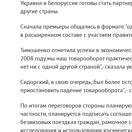
Украина и Белоруссия готовы стать партн
другие страны.
Сначала премьеры общались в формате "од
в расширенном составе с участием правит
Тимошенко отметила успехи в экономическ
2008 году мы наш товарооборот практическ
нет ни с одной другой страной",- сказала 
Сидорский, в свою очередь, был более ост
приостановить падение товарооборота", - с
По итогам переговоров стороны планируют
частности, планируется подписать соглаш
безвизовых поездках граждан, рамочное с
исследования и использования космическо