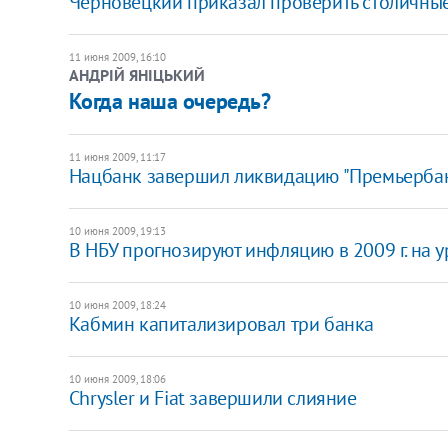
Черновецкий приказал проверить столичные
11 июня 2009, 16:10
АНДРІЙ ЯНІЦЬКИЙ
Когда наша очередь?
11 июня 2009, 11:17
Нацбанк завершил ликвидацию "Премьерба
10 июня 2009, 19:13
В НБУ прогнозируют инфляцию в 2009 г. на 
10 июня 2009, 18:24
Кабмин капитализировал три банка
10 июня 2009, 18:06
Chrysler и Fiat завершили слияние