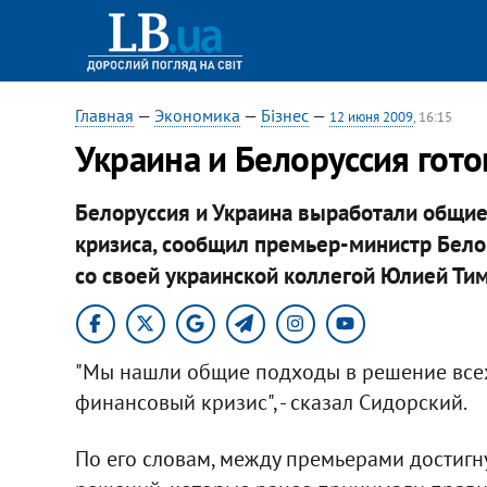
Главная
—
Экономика
—
Бізнес
—
12 июня 2009
, 16:15
Украина и Белоруссия гото
Белоруссия и Украина выработали общие
кризиса, сообщил премьер-министр Бело
со своей украинской коллегой Юлией Тим
"Мы нашли общие подходы в решение всех
финансовый кризис", - сказал Сидорский.
По его словам, между премьерами достигн