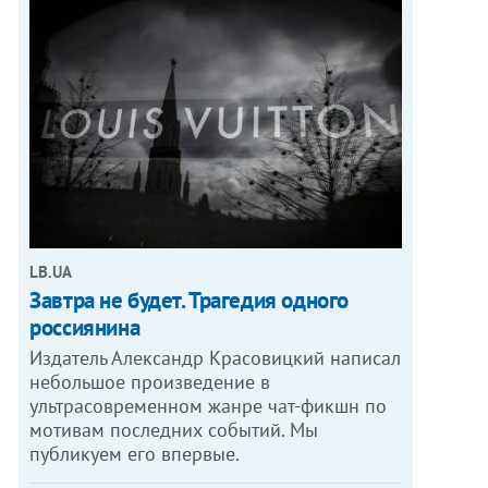
LB.UA
Завтра не будет. Трагедия одного
россиянина
Издатель Александр Красовицкий написал
небольшое произведение в
ультрасовременном жанре чат-фикшн по
мотивам последних событий. Мы
публикуем его впервые.