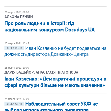
26 марта 2021, 08:00
АЛЬОНА ПЕНЗІЙ
Про роль людини в історії: гід
національним конкурсом Docudays UA
25 марта 2021, 12:43
Иван Козленко не будет подаваться на
ЭКСКЛЮЗИВ
должность директора Довженко-Центра
25 марта 2021, 10:00
ДАРІЯ БАДЬЙОР , АНАСТАСІЯ ПЛАТОНОВА
Іван Козленко: «Демократичні процедури в
сфері культури більше не мають значення»
24 марта 2021, 17:09
Наблюдательный совет УКФ не
ЭКСКЛЮЗИВ
выбрал исполнительного директора