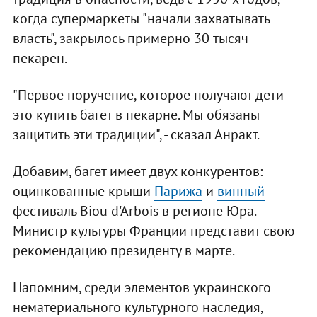
когда супермаркеты "начали захватывать
власть", закрылось примерно 30 тысяч
пекарен.
"Первое поручение, которое получают дети -
это купить багет в пекарне. Мы обязаны
защитить эти традиции", - сказал Анракт.
Добавим, багет имеет двух конкурентов:
оцинкованные крыши
Парижа
и
винный
фестиваль Biou d'Arbois в регионе Юра.
Министр культуры Франции представит свою
рекомендацию президенту в марте.
Напомним, среди элементов украинского
нематериального культурного наследия,