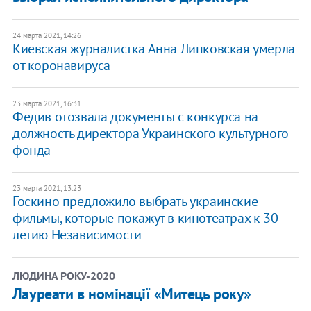
24 марта 2021, 14:26
Киевская журналистка Анна Липковская умерла
от коронавируса
23 марта 2021, 16:31
Федив отозвала документы с конкурса на
должность директора Украинского культурного
фонда
23 марта 2021, 13:23
Госкино предложило выбрать украинские
фильмы, которые покажут в кинотеатрах к 30-
летию Независимости
ЛЮДИНА РОКУ-2020
Лауреати в номінації «Митець року»