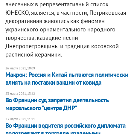
внесенных в репрезентативный список
ЮНЕСКО, является, в частности, Петриковская
декоративная живопись как феномен
украинского орнаментального народного
творчества, казацкие песни
Днепропетровщины и традиция косовской
расписной керамики.
26 марта 2021, 10:09
Макрон: Россия и Китай пытаются политически
влиять на поставки вакцин от ковида
23 марта 2021, 13:42
Во Франции суд запретил деятельность
марсельского "центра ДНР"
23 марта 2021, 11:21
Во Франции водителя российского дипломата
подозревают в торговле крадеными