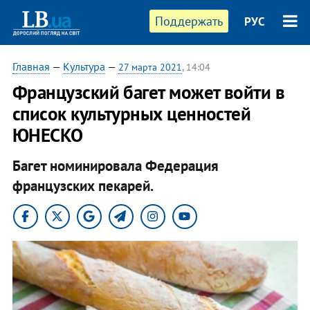
Поддержать
РУС
Главная
—
Культура
—
27 марта 2021
, 14:04
Французский багет может войти в
список культурных ценностей
ЮНЕСКО
Багет номинировала Федерация
французских пекарей.